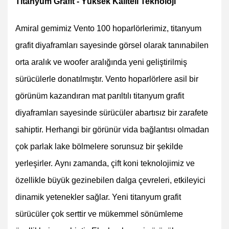
Titanyum Grafit - Yüksek Kaliteli Teknoloji
Amiral gemimiz Vento 100 hoparlörlerimiz, titanyum
grafit diyaframları sayesinde görsel olarak tanınabilen
orta aralık ve woofer aralığında yeni geliştirilmiş
sürücülerle donatılmıştır. Vento hoparlörlere asil bir
görünüm kazandıran mat parıltılı titanyum grafit
diyaframları sayesinde sürücüler abartısız bir zarafete
sahiptir. Herhangi bir görünür vida bağlantısı olmadan
çok parlak lake bölmelere sorunsuz bir şekilde
yerleşirler. Aynı zamanda, çift koni teknolojimiz ve
özellikle büyük gezinebilen dalga çevreleri, etkileyici
dinamik yetenekler sağlar. Yeni titanyum grafit
sürücüler çok serttir ve mükemmel sönümleme