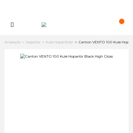
Anasayfa
Hoparlör
Kule Hoparlörler
Canton VENTO 100 Kule Hoparlö