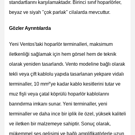
standartlarını karşılamaktadır. Birinci sınıf hoparlörler,
beyaz ve siyah "çok parlak" cilalarda mevcuttur.
Gözler Ayrıntılarda
Yeni Ventos'taki hoparlör terminalleri, maksimum
iletkenliği sağlamak için hem görsel hem de teknik
olarak yeniden tasarlandı. Vento modeline bağlı olarak
tekli veya çift kablolu yapıda tasarlanan yekpare vidalı
terminaller, 10 mm²'ye kadar kablo kesitlerini tutar ve
muz fişli veya çatal köprülü hoparlör kablolarını
barındırma imkanı sunar. Yeni terminaller, yeni
terminaller ve daha ince bir iplik ile özel, yüksek kaliteli
ve iletken bir malzemeye sahiptir. Sonuç olarak,
mükemmel ses gelişimi ve bağlı amplifikatörlerle uzun