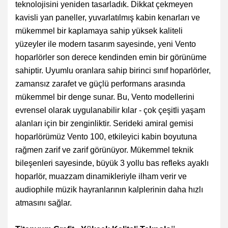
teknolojisini yeniden tasarladık. Dikkat çekmeyen
kavisli yan paneller, yuvarlatılmış kabin kenarları ve
mükemmel bir kaplamaya sahip yüksek kaliteli
yüzeyler ile modern tasarım sayesinde, yeni Vento
hoparlörler son derece kendinden emin bir görünüme
sahiptir. Uyumlu oranlara sahip birinci sınıf hoparlörler,
zamansız zarafet ve güçlü performans arasında
mükemmel bir denge sunar. Bu, Vento modellerini
evrensel olarak uygulanabilir kılar - çok çeşitli yaşam
alanları için bir zenginliktir. Serideki amiral gemisi
hoparlörümüz Vento 100, etkileyici kabin boyutuna
rağmen zarif ve zarif görünüyor. Mükemmel teknik
bileşenleri sayesinde, büyük 3 yollu bas refleks ayaklı
hoparlör, muazzam dinamikleriyle ilham verir ve
audiophile müzik hayranlarının kalplerinin daha hızlı
atmasını sağlar.