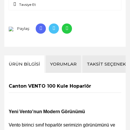
Tavsiye Et
Paylaş:
ÜRÜN BILGISI
YORUMLAR
TAKSIT SEÇENEKL
Canton VENTO 100 Kule Hoparlör
Yeni Vento'nun Modern Görünümü
Vento birinci sınıf hoparlör serimizin görünümünü ve