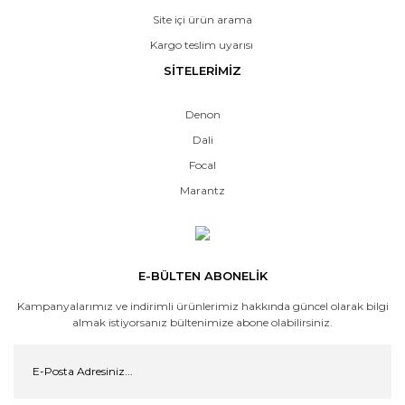
Site içi ürün arama
Kargo teslim uyarısı
SİTELERİMİZ
Denon
Dali
Focal
Marantz
E-BÜLTEN ABONELİK
Kampanyalarımız ve indirimli ürünlerimiz hakkında güncel olarak bilgi
almak istiyorsanız bültenimize abone olabilirsiniz.