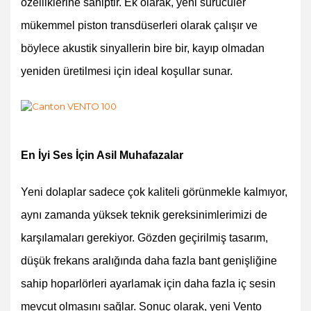
özelliklerine sahiptir. Ek olarak, yeni sürücüler
mükemmel piston transdüserleri olarak çalışır ve
böylece akustik sinyallerin bire bir, kayıp olmadan
yeniden üretilmesi için ideal koşullar sunar.
En İyi Ses İçin Asil Muhafazalar
Yeni dolaplar sadece çok kaliteli görünmekle kalmıyor,
aynı zamanda yüksek teknik gereksinimlerimizi de
karşılamaları gerekiyor. Gözden geçirilmiş tasarım,
düşük frekans aralığında daha fazla bant genişliğine
sahip hoparlörleri ayarlamak için daha fazla iç sesin
mevcut olmasını sağlar. Sonuç olarak, yeni Vento