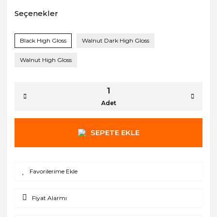
Seçenekler
Black High Gloss
Walnut Dark High Gloss
Walnut High Gloss
Adet
SEPETE EKLE
Fiyat Alarmı