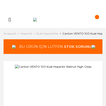
Anasayfa
Hoparlör
Kule Hoparlörler
Canton VENTO 100 Kule Hoparl
BU ÜRÜN İÇİN LÜTFEN
STOK SORUNUZ