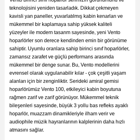
teknolojisini yeniden tasarladık. Dikkat çekmeyen
kavisli yan paneller, yuvarlatılmış kabin kenarları ve
mükemmel bir kaplamaya sahip yüksek kaliteli
yüzeyler ile modern tasarım sayesinde, yeni Vento
hoparlörler son derece kendinden emin bir görünüme
sahiptir. Uyumlu oranlara sahip birinci sınıf hoparlörler,
zamansız zarafet ve güçlü performans arasında
mükemmel bir denge sunar. Bu, Vento modellerini
evrensel olarak uygulanabilir kılar - çok çeşitli yaşam
alanları için bir zenginliktir. Serideki amiral gemisi
hoparlörümüz Vento 100, etkileyici kabin boyutuna
rağmen zarif ve zarif görünüyor. Mükemmel teknik
bileşenleri sayesinde, büyük 3 yollu bas refleks ayaklı
hoparlör, muazzam dinamikleriyle ilham verir ve
audiophile müzik hayranlarının kalplerinin daha hızlı
atmasını sağlar.