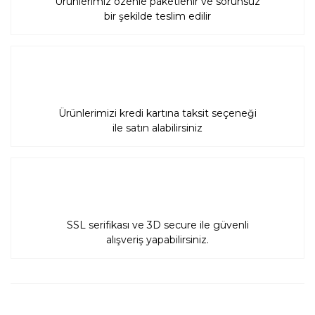
Ürünlerimiz özenle paketlenir ve sorunsuz
bir şekilde teslim edilir
Ürünlerimizi kredi kartına taksit seçeneği
ile satın alabilirsiniz
SSL serifikası ve 3D secure ile güvenli
alışveriş yapabilirsiniz.