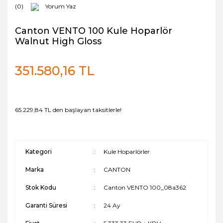
(0)
Yorum Yaz
Canton VENTO 100 Kule Hoparlör
Walnut High Gloss
351.580,16 TL
65.229,84 TL den başlayan taksitlerle!
Kategori
Kule Hoparlörler
Marka
CANTON
Stok Kodu
Canton VENTO 100_08a362
Garanti Süresi
24 Ay