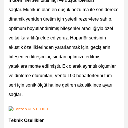
mükemmel seri tutarlılığı ve düşük tolerans
sağlar. Mümkün olan en düşük bozulma ile son derece
dinamik yeniden üretim için yeterli rezervlere sahip,
optimum boyutlandırılmış bileşenler aracılığıyla özel
voltaj kararlılığı elde ediyoruz. Hoparlör serisinin
akustik özelliklerinden yararlanmak için, geçişlerin
bileşenleri titreşim açısından optimize edilmiş
yataklara monte edilmiştir. Ek olarak ayrıntılı ölçümler
ve dinleme oturumları, Vento 100 hoparlörlerini tüm
seri için sonik ölçüt haline getiren akustik ince ayarı
sağlar .
Teknik Özellikler