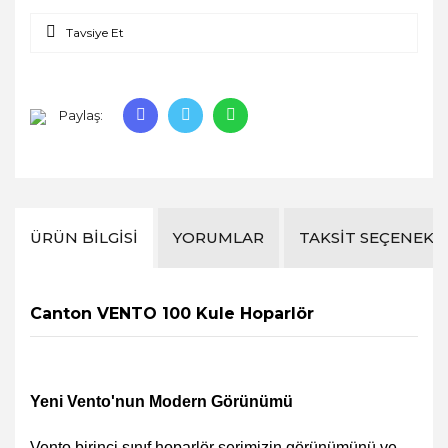
Tavsiye Et
Paylaş:
ÜRÜN BILGISI
YORUMLAR
TAKSIT SEÇENEKL
Canton VENTO 100 Kule Hoparlör
Yeni Vento'nun Modern Görünümü
Vento birinci sınıf hoparlör serimizin görünümünü ve