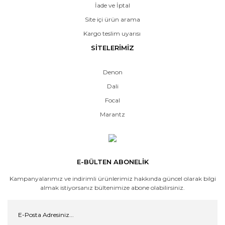
İade ve İptal
Site içi ürün arama
Kargo teslim uyarısı
SİTELERİMİZ
Denon
Dali
Focal
Marantz
E-BÜLTEN ABONELİK
Kampanyalarımız ve indirimli ürünlerimiz hakkında güncel olarak bilgi
almak istiyorsanız bültenimize abone olabilirsiniz.