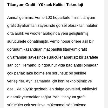
Titanyum Grafit - Yüksek Kaliteli Teknoloji
Amiral gemimiz Vento 100 hoparlörlerimiz, titanyum
grafit diyaframları sayesinde görsel olarak tanınabilen
orta aralık ve woofer aralığında yeni geliştirilmiş
sürücülerle donatılmıştır. Vento hoparlörlere asil bir
görünüm kazandıran mat parıltılı titanyum grafit
diyaframları sayesinde sürücüler abartısız bir zarafete
sahiptir. Herhangi bir görünür vida bağlantısı olmadan
çok parlak lake bölmelere sorunsuz bir şekilde
yerleşirler. Aynı zamanda, çift koni teknolojimiz ve
özellikle büyük gezinebilen dalga çevreleri, etkileyici
dinamik yetenekler sağlar. Yeni titanyum grafit
sürücüler çok serttir ve mükemmel sönümleme