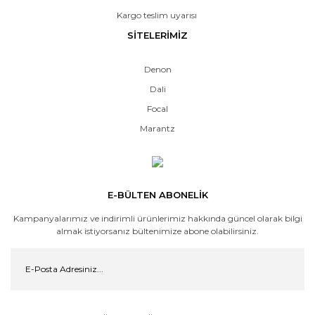
Kargo teslim uyarısı
SİTELERİMİZ
Denon
Dali
Focal
Marantz
E-BÜLTEN ABONELİK
Kampanyalarımız ve indirimli ürünlerimiz hakkında güncel olarak bilgi
almak istiyorsanız bültenimize abone olabilirsiniz.