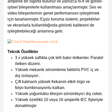
amperlik bir sigorta bulunur ve yalnızca hi-fi ve görsel-
işitsel bileşenlerle kullanılması amaçlanmıştır. Ses ve
video bileşenlerinin genel performansını iyileştirmek
için tasarlanmıştır. Eşsiz koruma sistemi, projektörler
ve ekranlarla kullanıldığında görüntü kalitesini de
iyileştirebileceği anlamına gelir.
Teknik Özellikler
3 x yüksek saflıkta çok telli bakır iletkenler. Paralel
iletken düzeni.
Yüksek mekanik sönümleme faktörlü PVC iç ve
dış izolasyon .
Çift katmanlı yüksek frekanslı etkili örgü ve
folyo kombinasyonlu kalkan.
Yüksek yoğunluklu titreşim sönümleyici dış ceket.
Yüksek özellikli 10 veya 16 amperlik IEC fişleriyle
donatılmıştır
Bu ürünün fiyat bilgisi, resim, ürün açıklamalarında ve