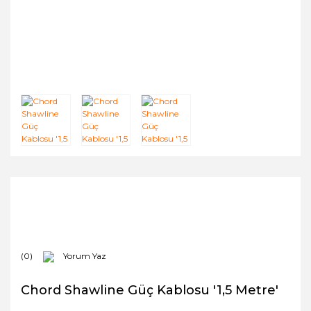
(0)
Yorum Yaz
Chord Shawline Güç Kablosu '1,5 Metre'