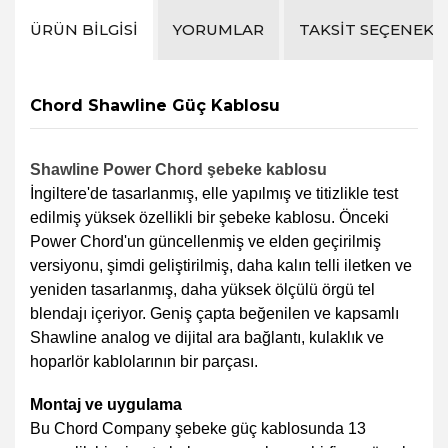
ÜRÜN BILGISI
YORUMLAR
TAKSIT SEÇENEKL
Chord Shawline Güç Kablosu
Shawline Power Chord şebeke kablosu
İngiltere'de tasarlanmış, elle yapılmış ve titizlikle test
edilmiş yüksek özellikli bir şebeke kablosu. Önceki
Power Chord'un güncellenmiş ve elden geçirilmiş
versiyonu, şimdi geliştirilmiş, daha kalın telli iletken ve
yeniden tasarlanmış, daha yüksek ölçülü örgü tel
blendajı içeriyor. Geniş çapta beğenilen ve kapsamlı
Shawline analog ve dijital ara bağlantı, kulaklık ve
hoparlör kablolarının bir parçası.
Montaj ve uygulama
Bu Chord Company şebeke güç kablosunda 13