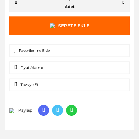
Adet
SEPETE EKLE
Fiyat Alarmı
Tavsiye Et
Paylaş: