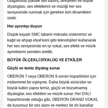
Olağanüstü yüksek ses basınç seviyeleri ve büyük
diyalogları, ses efektlerini ve müziği her ses
seviyesinde sunmak için gereken tüm dinamikleri
üretir.
Her ayrıntıyı duyun
Düşük kayıplı SMC tabanlı mıknatıs sistemimiz ve
kağıt ve ahşap elyaf koni gibi teknolojileri kullanarak
her ses seviyesinde en iyi vokal, ses efekti ve müzik
ayrıntılarını yeniden ürettik.
BÜYÜK ÖLÇEKLİ DİYALOG VE ETKİLER
Güçlü ve temiz diyalog sunar
OBERON 7 veya OBERON 9 zemin hoparlörleri için
mükemmel bir eşleşme. Daha büyük sürücüler ve
büyük kabin yapısı temiz, güçlü ve bozulmamış
diyaloglar, ses efektleri ve müzik sunar. Her DALI
hoparlöründe olduğu gibi, OBERON GRAND VOKAL
de kusursuz bir ses alanı ve merkez ile ön kanallar