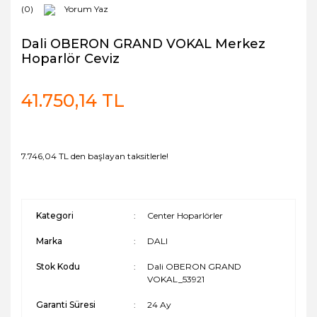
(0)
Yorum Yaz
Dali OBERON GRAND VOKAL Merkez
Hoparlör Ceviz
41.750,14 TL
7.746,04 TL den başlayan taksitlerle!
Kategori
Center Hoparlörler
Marka
DALI
Stok Kodu
Dali OBERON GRAND
VOKAL_53921
Garanti Süresi
24 Ay