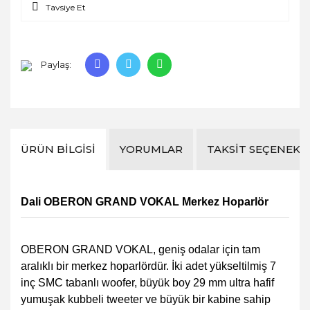
Tavsiye Et
Paylaş:
ÜRÜN BILGISI
YORUMLAR
TAKSIT SEÇENEKL
Dali OBERON GRAND VOKAL Merkez Hoparlör
OBERON GRAND VOKAL, geniş odalar için tam
aralıklı bir merkez hoparlördür. İki adet yükseltilmiş 7
inç SMC tabanlı woofer, büyük boy 29 mm ultra hafif
yumuşak kubbeli tweeter ve büyük bir kabine sahip