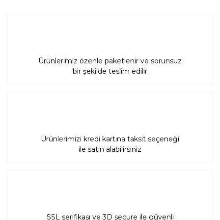
Ürünlerimiz özenle paketlenir ve sorunsuz
Gönder
bir şekilde teslim edilir
Ürünlerimizi kredi kartına taksit seçeneği
ile satın alabilirsiniz
SSL serifikası ve 3D secure ile güvenli