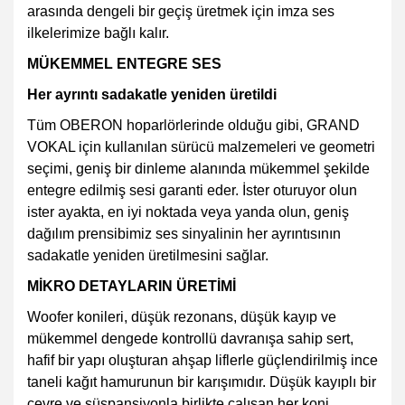
arasında dengeli bir geçiş üretmek için imza ses
ilkelerimize bağlı kalır.
MÜKEMMEL ENTEGRE SES
Her ayrıntı sadakatle yeniden üretildi
Tüm OBERON hoparlörlerinde olduğu gibi, GRAND
VOKAL için kullanılan sürücü malzemeleri ve geometri
seçimi, geniş bir dinleme alanında mükemmel şekilde
entegre edilmiş sesi garanti eder. İster oturuyor olun
ister ayakta, en iyi noktada veya yanda olun, geniş
dağılım prensibimiz ses sinyalinin her ayrıntısının
sadakatle yeniden üretilmesini sağlar.
MİKRO DETAYLARIN ÜRETİMİ
Woofer konileri, düşük rezonans, düşük kayıp ve
mükemmel dengede kontrollü davranışa sahip sert,
hafif bir yapı oluşturan ahşap liflerle güçlendirilmiş ince
taneli kağıt hamurunun bir karışımıdır. Düşük kayıplı bir
çevre ve süspansiyonla birlikte çalışan her koni,