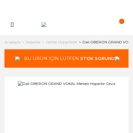
Anasayfa
Hoparlör
Center Hoparlörler
Dali OBERON GRAND VOKAL 
BU ÜRÜN İÇİN LÜTFEN
STOK SORUNUZ