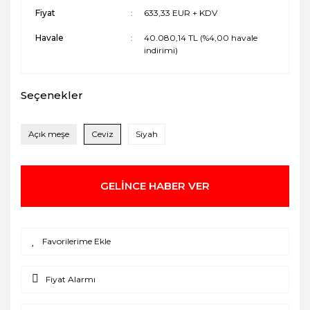
Fiyat
633,33 EUR + KDV
Havale
40.080,14 TL (%4,00 havale
indirimi)
Seçenekler
Açık meşe
Ceviz
Siyah
GELİNCE HABER VER
Fiyat Alarmı