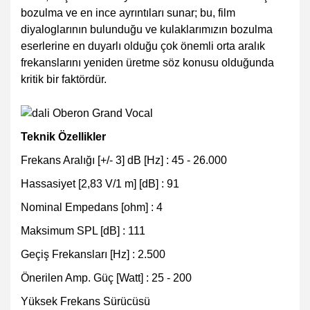
bozulma ve en ince ayrıntıları sunar; bu, film
diyaloglarının bulunduğu ve kulaklarımızın bozulma
eserlerine en duyarlı olduğu çok önemli orta aralık
frekanslarını yeniden üretme söz konusu olduğunda
kritik bir faktördür.
Teknik Özellikler
Frekans Aralığı [+/- 3] dB [Hz] : 45 - 26.000
Hassasiyet [2,83 V/1 m] [dB] : 91
Nominal Empedans [ohm] : 4
Maksimum SPL [dB] : 111
Geçiş Frekansları [Hz] : 2.500
Önerilen Amp. Güç [Watt] : 25 - 200
Yüksek Frekans Sürücüsü