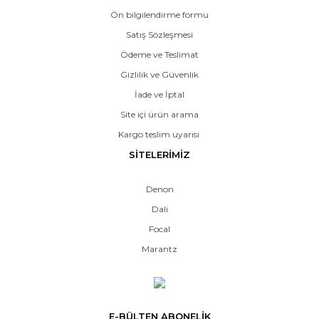
Ön bilgilendirme formu
Satış Sözleşmesi
Ödeme ve Teslimat
Gizlilik ve Güvenlik
İade ve İptal
Site içi ürün arama
Kargo teslim uyarısı
SİTELERİMİZ
Denon
Dali
Focal
Marantz
E-BÜLTEN ABONELİK