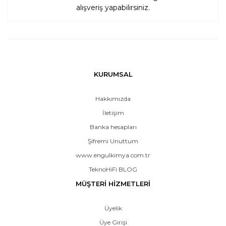
alışveriş yapabilirsiniz.
KURUMSAL
Hakkımızda
İletişim
Banka hesapları
Şifremi Unuttum
www.engulkimya.com.tr
TeknoHiFi BLOG
MÜŞTERİ HİZMETLERİ
Üyelik
Üye Girişi