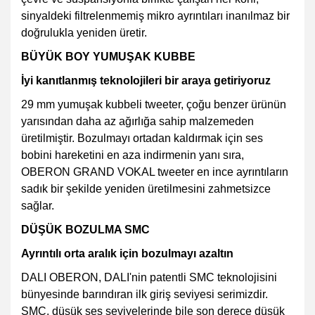
sinyaldeki filtrelenmemiş mikro ayrıntıları inanılmaz bir
doğrulukla yeniden üretir.
BÜYÜK BOY YUMUŞAK KUBBE
İyi kanıtlanmış teknolojileri bir araya getiriyoruz
29 mm yumuşak kubbeli tweeter, çoğu benzer ürünün
yarısından daha az ağırlığa sahip malzemeden
üretilmiştir. Bozulmayı ortadan kaldırmak için ses
bobini hareketini en aza indirmenin yanı sıra,
OBERON GRAND VOKAL tweeter en ince ayrıntıların
sadık bir şekilde yeniden üretilmesini zahmetsizce
sağlar.
DÜŞÜK BOZULMA SMC
Ayrıntılı orta aralık için bozulmayı azaltın
DALI OBERON, DALI'nin patentli SMC teknolojisini
bünyesinde barındıran ilk giriş seviyesi serimizdir.
SMC, düşük ses seviyelerinde bile son derece düşük