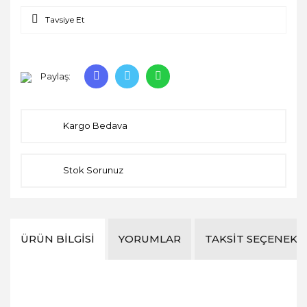
Tavsiye Et
Paylaş:
Kargo Bedava
Stok Sorunuz
ÜRÜN BILGISI
YORUMLAR
TAKSIT SEÇENEKL