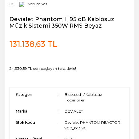
(0)
Yorum Yaz
Devialet Phantom II 95 dB Kablosuz
Müzik Sistemi 350W RMS Beyaz
131.138,63 TL
24.330,59 TL den başlayan taksitlerle!
Kategori
Bluetooth / Kablosuz
Hoparlörler
Marka
DEVIALET
Stok Kodu
Devialet PHANTOM REACTOR
900_bf8190