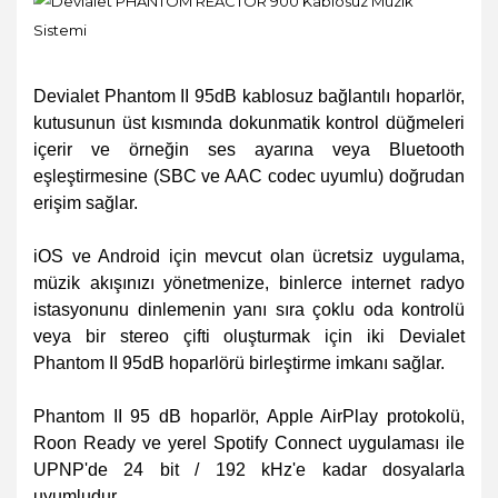
Devialet Phantom II 95dB kablosuz bağlantılı hoparlör,
kutusunun üst kısmında dokunmatik kontrol düğmeleri
içerir ve örneğin ses ayarına veya Bluetooth
eşleştirmesine (SBC ve AAC codec uyumlu) doğrudan
erişim sağlar.
iOS ve Android için mevcut olan ücretsiz uygulama,
müzik akışınızı yönetmenize, binlerce internet radyo
istasyonunu dinlemenin yanı sıra çoklu oda kontrolü
veya bir stereo çifti oluşturmak için iki Devialet
Phantom II 95dB hoparlörü birleştirme imkanı sağlar.
Phantom II 95 dB hoparlör, Apple AirPlay protokolü,
Roon Ready ve yerel Spotify Connect uygulaması ile
UPNP'de 24 bit / 192 kHz'e kadar dosyalarla
uyumludur.