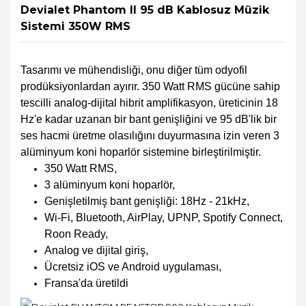
Devialet Phantom II 95 dB Kablosuz Müzik
Sistemi 350W RMS
Tasarımı ve mühendisliği, onu diğer tüm odyofil
prodüksiyonlardan ayırır. 350 Watt RMS gücüne sahip
tescilli analog-dijital hibrit amplifikasyon, üreticinin 18
Hz'e kadar uzanan bir bant genişliğini ve 95 dB'lik bir
ses hacmi üretme olasılığını duyurmasına izin veren 3
alüminyum koni hoparlör sistemine birleştirilmiştir.
350 Watt RMS,
3 alüminyum koni hoparlör,
Genişletilmiş bant genişliği: 18Hz - 21kHz,
Wi-Fi, Bluetooth, AirPlay, UPNP, Spotify Connect,
Roon Ready,
Analog ve dijital giriş,
Ücretsiz iOS ve Android uygulaması,
Fransa'da üretildi