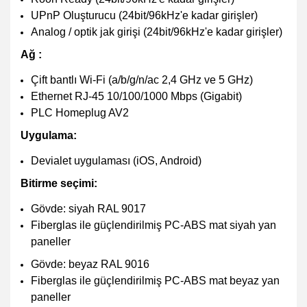
UPnP Oluşturucu (24bit/96kHz'e kadar girişler)
Analog / optik jak girişi (24bit/96kHz'e kadar girişler)
Ağ :
Çift bantlı Wi-Fi (a/b/g/n/ac 2,4 GHz ve 5 GHz)
Ethernet RJ-45 10/100/1000 Mbps (Gigabit)
PLC Homeplug AV2
Uygulama:
Devialet uygulaması (iOS, Android)
Bitirme seçimi:
Gövde: siyah RAL 9017
Fiberglas ile güçlendirilmiş PC-ABS mat siyah yan
paneller
Gövde: beyaz RAL 9016
Fiberglas ile güçlendirilmiş PC-ABS mat beyaz yan
paneller