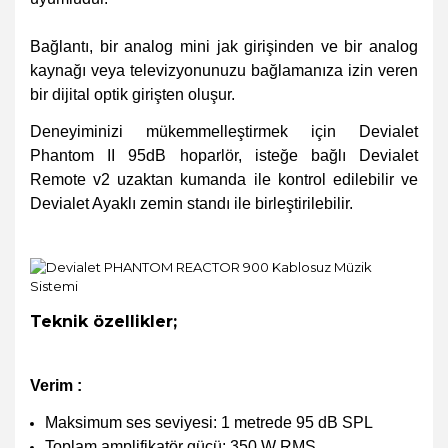
Bağlantı, bir analog mini jak girişinden ve bir analog
kaynağı veya televizyonunuzu bağlamanıza izin veren
bir dijital optik girişten oluşur.
Deneyiminizi mükemmelleştirmek için Devialet
Phantom II 95dB hoparlör, isteğe bağlı Devialet
Remote v2 uzaktan kumanda ile kontrol edilebilir ve
Devialet Ayaklı zemin standı ile birleştirilebilir.
Teknik özellikler;
Verim :
Maksimum ses seviyesi: 1 metrede 95 dB SPL
Toplam amplifikatör gücü: 350 W RMS