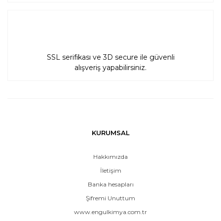
SSL serifikası ve 3D secure ile güvenli
alışveriş yapabilirsiniz.
KURUMSAL
Hakkımızda
İletişim
Banka hesapları
Şifremi Unuttum
www.engulkimya.com.tr