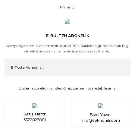
Marantz
E-BÜLTEN ABONELİK
Kampanyalarımız ve indirimli ürünlerimiz hakkında güncel olarak bilgi
almak istiyorsanız bültenimize abone olabilirsiniz.
Bülten aboneliğinizi istediğiniz zaman iptal edebilirsiniz.
Satış Hattı:
Bize Yazın:
5322827881
info@teknohifi.com