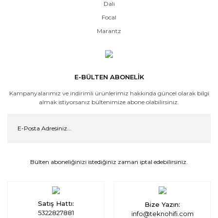
Dali
Focal
Marantz
E-BÜLTEN ABONELİK
Kampanyalarımız ve indirimli ürünlerimiz hakkında güncel olarak bilgi
almak istiyorsanız bültenimize abone olabilirsiniz.
Bülten aboneliğinizi istediğiniz zaman iptal edebilirsiniz.
Satış Hattı:
Bize Yazın:
5322827881
info@teknohifi.com