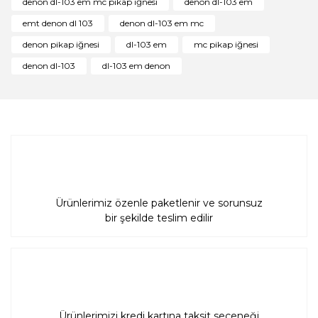
denon dl-103 em mc pikap iğnesi
denon dl-103 em
Ürün resmi kalitesiz, bozuk veya görüntülenemiyor.
emt denon dl 103
denon dl-103 em mc
Ürün açıklamasında eksik bilgiler bulunuyor.
denon pikap iğnesi
dl-103 em
mc pikap iğnesi
Ürün bilgilerinde hatalar bulunuyor.
denon dl-103
dl-103 em denon
Ürün fiyatı diğer sitelerden daha pahalı.
Bu ürüne benzer farklı alternatifler olmalı.
Gönder
Ürünlerimiz özenle paketlenir ve sorunsuz
bir şekilde teslim edilir
Ürünlerimizi kredi kartına taksit seçeneği