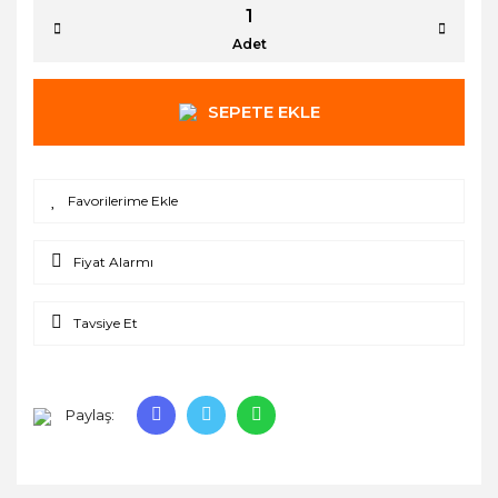
Adet
SEPETE EKLE
Fiyat Alarmı
Tavsiye Et
Paylaş: