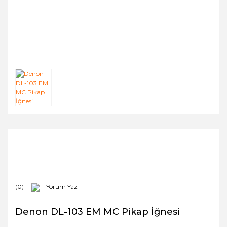
(0)
Yorum Yaz
Denon DL-103 EM MC Pikap İğnesi