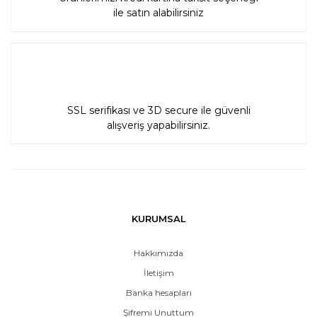
ile satın alabilirsiniz
SSL serifikası ve 3D secure ile güvenli
alışveriş yapabilirsiniz.
KURUMSAL
Hakkımızda
İletişim
Banka hesapları
Şifremi Unuttum