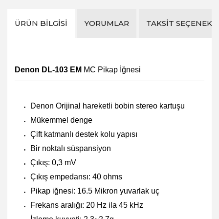
ÜRÜN BILGISI
YORUMLAR
TAKSIT SEÇENEKL
Denon DL-103 EM
MC Pikap İğnesi
Denon Orijinal hareketli bobin stereo kartuşu
Mükemmel denge
Çift katmanlı destek kolu yapısı
Bir noktalı süspansiyon
Çıkış: 0,3 mV
Çıkış empedansı: 40 ohms
Pikap iğnesi: 16.5 Mikron yuvarlak uç
Frekans aralığı: 20 Hz ila 45 kHz