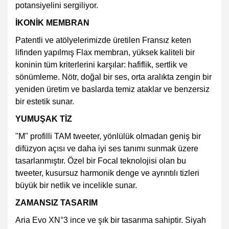
potansiyelini sergiliyor.
İKONİK MEMBRAN
Patentli ve atölyelerimizde üretilen Fransız keten
lifinden yapılmış Flax membran, yüksek kaliteli bir
koninin tüm kriterlerini karşılar: hafiflik, sertlik ve
sönümleme. Nötr, doğal bir ses, orta aralıkta zengin bir
yeniden üretim ve baslarda temiz ataklar ve benzersiz
bir estetik sunar.
YUMUŞAK TİZ
"M" profilli TAM tweeter, yönlülük olmadan geniş bir
difüzyon açısı ve daha iyi ses tanımı sunmak üzere
tasarlanmıştır. Özel bir Focal teknolojisi olan bu
tweeter, kusursuz harmonik denge ve ayrıntılı tizleri
büyük bir netlik ve incelikle sunar.
ZAMANSIZ TASARIM
Aria Evo XN°3 ince ve şık bir tasarıma sahiptir. Siyah