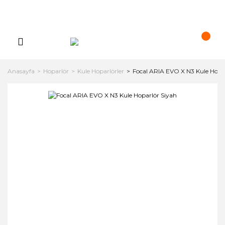
Anasayfa
Hoparlör
Kule Hoparlörler
Focal ARIA EVO X N3 Kule Hopa