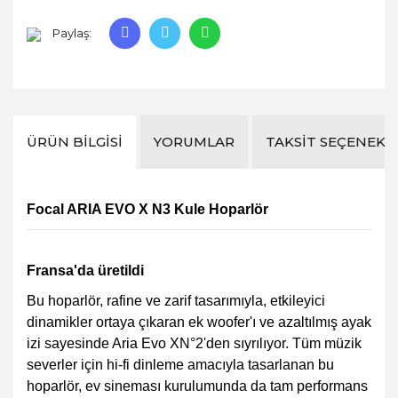
Paylaş:
ÜRÜN BILGISI
YORUMLAR
TAKSIT SEÇENEKL
Focal ARIA EVO X N3 Kule Hoparlör
Fransa'da üretildi
Bu hoparlör, rafine ve zarif tasarımıyla, etkileyici
dinamikler ortaya çıkaran ek woofer'ı ve azaltılmış ayak
izi sayesinde Aria Evo XN°2'den sıyrılıyor. Tüm müzik
severler için hi-fi dinleme amacıyla tasarlanan bu
hoparlör, ev sineması kurulumunda da tam performans