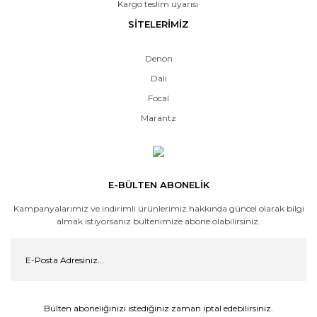
Kargo teslim uyarısı
SİTELERİMİZ
Denon
Dali
Focal
Marantz
E-BÜLTEN ABONELİK
Kampanyalarımız ve indirimli ürünlerimiz hakkında güncel olarak bilgi
almak istiyorsanız bültenimize abone olabilirsiniz.
Bülten aboneliğinizi istediğiniz zaman iptal edebilirsiniz.