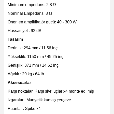
Minimum empedans: 2,8 Ω
Nominal Empedans: 8 Ω
Önerilen amplifikatör gücü: 40 - 300 W
Hassasiyet : 92 dB
Tasarım
Derinlik: 294 mm / 11,56 inç
Yükseklik: 1150 mm / 45,25 inç
Genişlik: 371 mm / 14,62 inç
Ağırlık : 29 kg / 64 lb
Aksesuarlar
Karşı noktalar: Karşı sivri uçlar x4 monte edilmiş
Izgaralar : Manyetik kumaş çerçeve
Puanlar : Spike x4