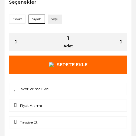
Seçenekler
Ceviz
Siyah
Yeşil
Adet
SEPETE EKLE
Fiyat Alarmı
Tavsiye Et