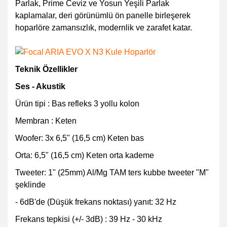
Parlak, Prime Ceviz ve Yosun Yeşili Parlak
kaplamalar, deri görünümlü ön panelle birleşerek
hoparlöre zamansızlık, modernlik ve zarafet katar.
Teknik Özellikler
Ses - Akustik
Ürün tipi : Bas refleks 3 yollu kolon
Membran : Keten
Woofer: 3x 6,5" (16,5 cm) Keten bas
Orta: 6,5" (16,5 cm) Keten orta kademe
Tweeter: 1" (25mm) Al/Mg TAM ters kubbe tweeter "M"
şeklinde
- 6dB'de (Düşük frekans noktası) yanıt: 32 Hz
Frekans tepkisi (+/- 3dB) : 39 Hz - 30 kHz