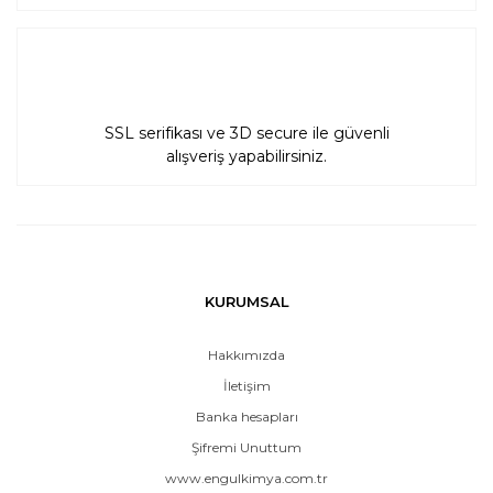
SSL serifikası ve 3D secure ile güvenli
alışveriş yapabilirsiniz.
KURUMSAL
Hakkımızda
İletişim
Banka hesapları
Şifremi Unuttum
www.engulkimya.com.tr