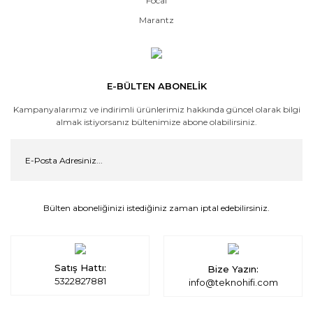
Focal
Marantz
E-BÜLTEN ABONELİK
Kampanyalarımız ve indirimli ürünlerimiz hakkında güncel olarak bilgi
almak istiyorsanız bültenimize abone olabilirsiniz.
Bülten aboneliğinizi istediğiniz zaman iptal edebilirsiniz.
Satış Hattı:
Bize Yazın:
5322827881
info@teknohifi.com