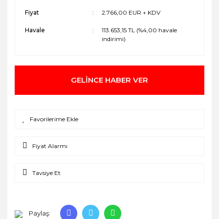
Fiyat
2.766,00 EUR + KDV
Havale
113.653,15 TL (%4,00 havale
indirimi)
GELİNCE HABER VER
Fiyat Alarmı
Tavsiye Et
Paylaş: