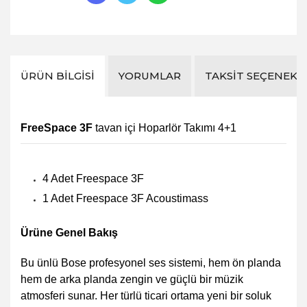
ÜRÜN BILGISI
YORUMLAR
TAKSIT SEÇENEKL
FreeSpace 3F
tavan içi Hoparlör Takımı 4+1
4 Adet Freespace 3F
1 Adet Freespace 3F Acoustimass
Ürüne Genel Bakış
Bu ünlü Bose profesyonel ses sistemi, hem ön planda
hem de arka planda zengin ve güçlü bir müzik
atmosferi sunar. Her türlü ticari ortama yeni bir soluk