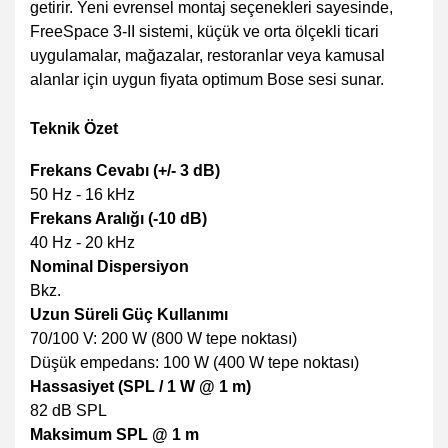
getirir. Yeni evrensel montaj seçenekleri sayesinde,
FreeSpace 3-II sistemi, küçük ve orta ölçekli ticari
uygulamalar, mağazalar, restoranlar veya kamusal
alanlar için uygun fiyata optimum Bose sesi sunar.
Teknik Özet
Frekans Cevabı (+/- 3 dB)
50 Hz - 16 kHz
Frekans Aralığı (-10 dB)
40 Hz - 20 kHz
Nominal Dispersiyon
Bkz.
Uzun Süreli Güç Kullanımı
70/100 V: 200 W (800 W tepe noktası)
Düşük empedans: 100 W (400 W tepe noktası)
Hassasiyet (SPL / 1 W @ 1 m)
82 dB SPL
Maksimum SPL @ 1 m