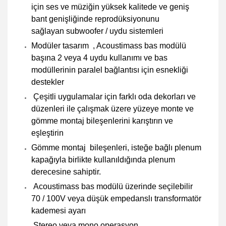
için ses ve müziğin yüksek kalitede ve geniş
bant genişliğinde reprodüksiyonunu
sağlayan
subwoofer / uydu
sistemleri
Modüler tasarım
, Acoustimass bas modülü
başına 2 veya 4 uydu kullanımı ve bas
modüllerinin paralel bağlantısı için esnekliği
destekler
Çeşitli uygulamalar için farklı oda dekorları ve
düzenleri ile çalışmak üzere yüzeye monte ve
gömme montaj bileşenlerini karıştırın
ve
eşleştirin
Gömme montaj
bileşenleri, isteğe bağlı plenum
kapağıyla birlikte kullanıldığında plenum
derecesine sahiptir.
Acoustimass bas modülü üzerinde
seçilebilir
70 / 100V
veya düşük empedanslı transformatör
kademesi ayarı
Stereo veya mono operasyon