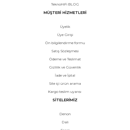
TeknoHiFi BLOG
MÜŞTERİ HİZMETLERİ
Üyelik
Üye Girişi
Ön bilgilendirme formu
Satış Sözleşmesi
Ödeme ve Teslimat
Gizlilik ve Güvenlik
İade ve İptal
Site içi ürün arama
Kargo teslim uyarısı
SİTELERİMİZ
Denon
Dali