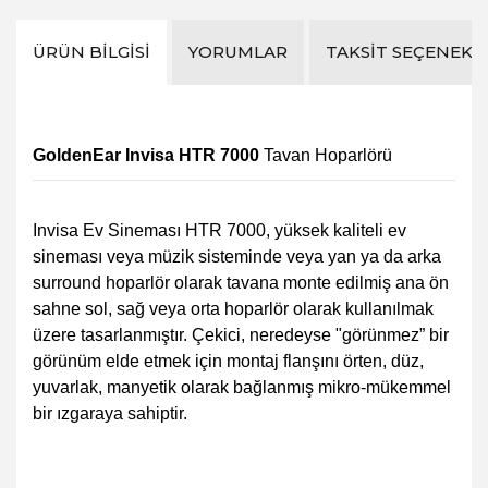
ÜRÜN BILGISI
YORUMLAR
TAKSIT SEÇENEKL
GoldenEar Invisa HTR 7000
Tavan Hoparlörü
Invisa Ev Sineması HTR 7000, yüksek kaliteli ev
sineması veya müzik sisteminde veya yan ya da arka
surround hoparlör olarak tavana monte edilmiş ana ön
sahne sol, sağ veya orta hoparlör olarak kullanılmak
üzere tasarlanmıştır. Çekici, neredeyse "görünmez” bir
görünüm elde etmek için montaj flanşını örten, düz,
yuvarlak, manyetik olarak bağlanmış mikro-mükemmel
bir ızgaraya sahiptir.