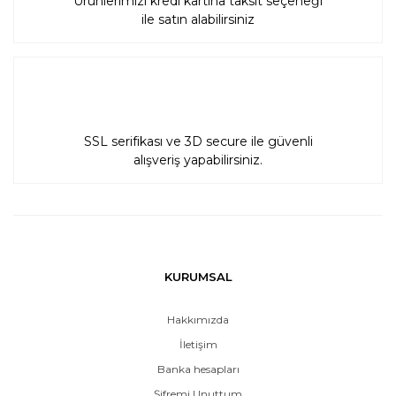
Ürünlerimizi kredi kartına taksit seçeneği
ile satın alabilirsiniz
SSL serifikası ve 3D secure ile güvenli
alışveriş yapabilirsiniz.
KURUMSAL
Hakkımızda
İletişim
Banka hesapları
Şifremi Unuttum