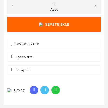
Adet
SEPETE EKLE
Fiyat Alarmı
Tavsiye Et
Paylaş: