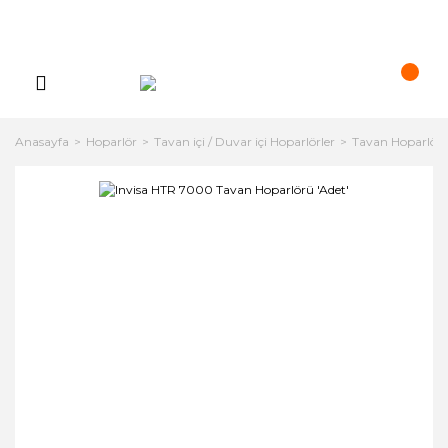
Anasayfa
Hoparlör
Tavan içi / Duvar içi Hoparlörler
Tavan Hoparlörle