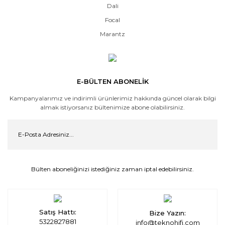
Dali
Focal
Marantz
E-BÜLTEN ABONELİK
Kampanyalarımız ve indirimli ürünlerimiz hakkında güncel olarak bilgi
almak istiyorsanız bültenimize abone olabilirsiniz.
Bülten aboneliğinizi istediğiniz zaman iptal edebilirsiniz.
Satış Hattı:
Bize Yazın:
5322827881
info@teknohifi.com