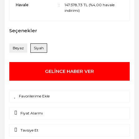
Havale
147.578,73 TL (%4,00 havale
indirimi)
Seçenekler
Beyaz
Siyah
GELİNCE HABER VER
Fiyat Alarmı
Tavsiye Et