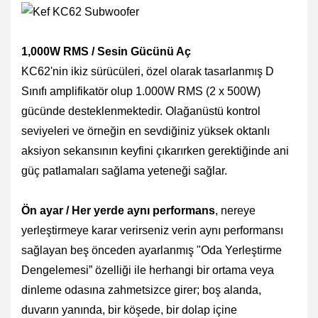
1,000W RMS /
Sesin Gücünü Aç
KC62'nin ikiz sürücüleri, özel olarak tasarlanmış
D
Sınıfı amplifikatör
olup 1.000W RMS (2 x 500W)
gücünde desteklenmektedir.
Olağanüstü
kontrol
seviyeleri ve örneğin en sevdiğiniz yüksek oktanlı
aksiyon sekansının keyfini çıkarırken gerektiğinde ani
güç patlamaları sağlama yeteneği sağlar.
Ön ayar /
Her yerde aynı performans
, nereye
yerleştirmeye karar verirseniz verin aynı performansı
sağlayan beş önceden ayarlanmış "
Oda Yerleştirme
Dengelemesi
” özelliği ile herhangi bir ortama veya
dinleme odasına zahmetsizce girer; boş alanda,
duvarın yanında, bir köşede, bir dolap içine