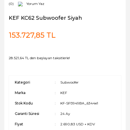
(0)
Yorum Yaz
KEF KC62 Subwoofer Siyah
153.727,85 TL
28.521,64 TL den başlayan taksitlerle!
Kategori
Subwoofer
Marka
KEF
Stok Kodu
KF-SP3949BA_6344e1
Garanti Süresi
24 Ay
Fiyat
2.690,83 USD + KDV