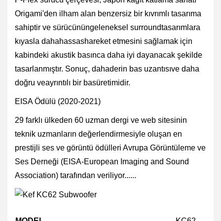
Origami'den ilham alan benzersiz bir kıvrımlı tasarıma
sahiptir ve sürücününgeleneksel surroundtasarımlara
kıyasla dahahassashareket etmesini sağlamak için
kabindeki akustik basınca daha iyi dayanacak şekilde
tasarlanmıştır. Sonuç, dahaderin bas uzantısıve daha
doğru veayrıntılı bir basüretimidir.
EISA Ödülü (2020-2021)
29 farklı ülkeden 60 uzman dergi ve web sitesinin
teknik uzmanların değerlendirmesiyle oluşan en
prestijli ses ve görüntü ödülleri Avrupa Görüntüleme ve
Ses Derneği (EISA-European Imaging and Sound
Association) tarafından veriliyor......
MODEL
KC62