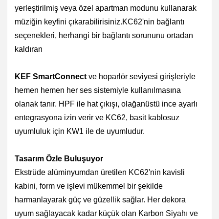
yerleştirilmiş veya özel apartman modunu kullanarak
müziğin keyfini çıkarabilirisiniz.
KC62'nin bağlantı
seçenekleri, herhangi bir bağlantı sorununu ortadan
kaldıran
KEF SmartConnect
ve hoparlör seviyesi girişleriyle
hemen hemen her ses sistemiyle kullanılmasına
olanak tanır. HPF ile hat çıkışı, olağanüstü ince ayarlı
entegrasyona izin verir ve KC62, basit kablosuz
uyumluluk için KW1 ile de uyumludur.
Tasarım Özle Buluşuyor
Ekstrüde alüminyumdan üretilen KC62'nin kavisli
kabini, form ve işlevi mükemmel bir şekilde
harmanlayarak güç ve güzellik sağlar.
Her dekora
uyum sağlayacak
kadar küçük olan Karbon Siyahı ve