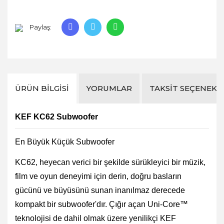
Paylaş:
ÜRÜN BILGISI
YORUMLAR
TAKSIT SEÇENEKL
KEF KC62 Subwoofer
En Büyük Küçük Subwoofer
KC62, heyecan verici bir şekilde sürükleyici bir müzik,
film ve oyun deneyimi için derin, doğru basların
gücünü ve büyüsünü sunan inanılmaz derecede
kompakt bir subwoofer'dır. Çığır açan Uni-Core™
teknolojisi de dahil olmak üzere yenilikçi KEF