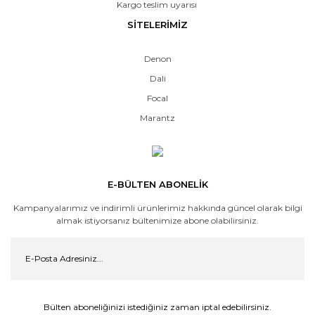
Kargo teslim uyarısı
SİTELERİMİZ
Denon
Dali
Focal
Marantz
E-BÜLTEN ABONELİK
Kampanyalarımız ve indirimli ürünlerimiz hakkında güncel olarak bilgi
almak istiyorsanız bültenimize abone olabilirsiniz.
Bülten aboneliğinizi istediğiniz zaman iptal edebilirsiniz.