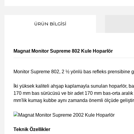
ÜRÜN BILGISI
Magnat Monitor Supreme 802 Kule Hoparlör
Monitor Supreme 802, 2 ½ yönlü bas refleks prensibine gör
İki yüksek kaliteli ahşap kaplamayla sunulan hoparlör, b
170 mm bas sürücüsü ve bir adet 170 mm bas-orta aralık s
mm'lik kumaş kubbe aynı zamanda önemli ölçüde geliştirilm
Teknik Özellikler