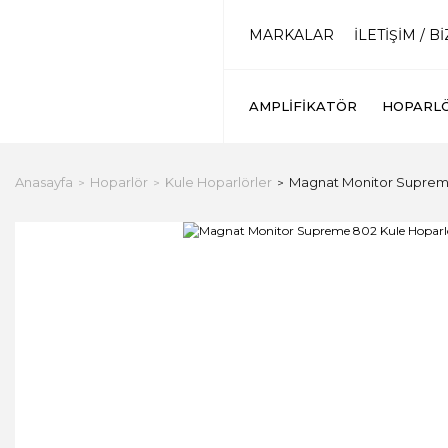
MARKALAR
İLETİŞİM / B
AMPLIFIKATÖR
HOPARL
Anasayfa
Hoparlör
Kule Hoparlörler
Magnat Monitor Supreme 