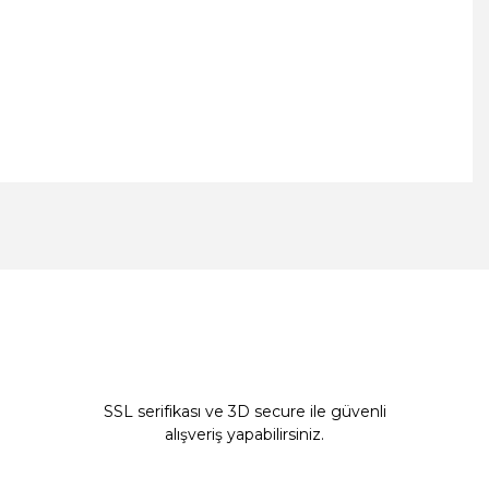
ıza iletebilirsiniz.
SSL serifikası ve 3D secure ile güvenli
alışveriş yapabilirsiniz.