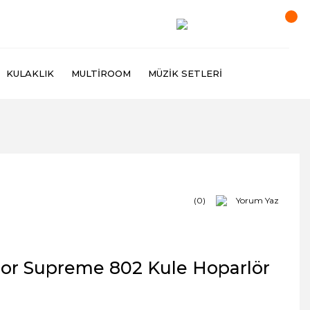
KULAKLIK
MULTIROOM
MÜZIK SETLERI
(0)
Yorum Yaz
or Supreme 802 Kule Hoparlör