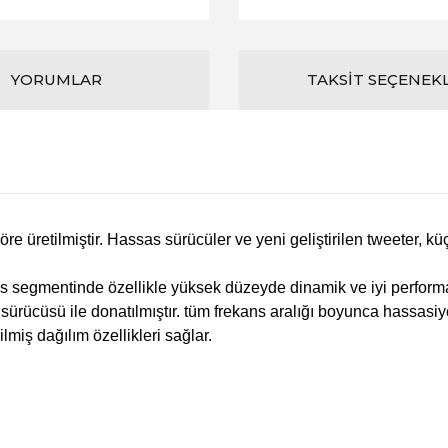
YORUMLAR
TAKSIT SEÇENEK
e üretilmiştir. Hassas sürücüler ve yeni geliştirilen tweeter, kü
as segmentinde özellikle yüksek düzeyde dinamik ve iyi performa
ürücüsü ile donatılmıştır. tüm frekans aralığı boyunca hassasiy
iş dağılım özellikleri sağlar.