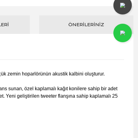
LERI
ÖNERILERINIZ
çük zemin hoparlörünün akustik kalbini oluşturur.
ns sunan, özel kaplamalı kağıt konilere sahip bir adet
et.
Yeni geliştirilen tweeter flanşına sahip kaplamalı 25