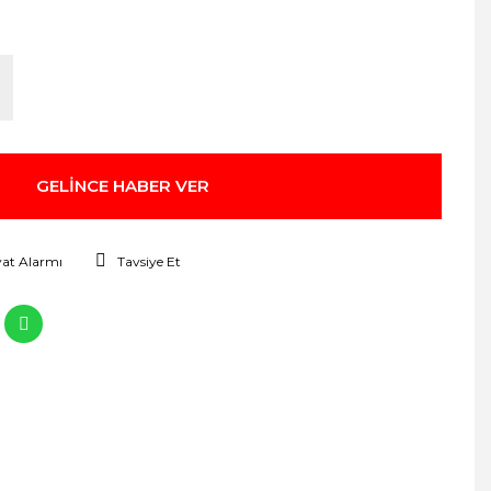
GELİNCE HABER VER
yat Alarmı
Tavsiye Et