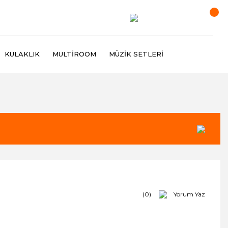
KULAKLIK
MULTIROOM
MÜZIK SETLERI
(0)
Yorum Yaz