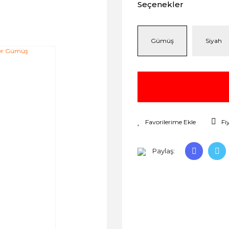
Seçenekler
Gümüş
Siyah
Fi
Paylaş: