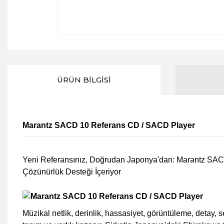
ÜRÜN BILGISI
Marantz SACD 10 Referans CD / SACD Player
Yeni Referansınız, Doğrudan Japonya'dan: Marantz SACD
Çözünürlük Desteği İçeriyor
Müzikal netlik, derinlik, hassasiyet, görüntüleme, deta