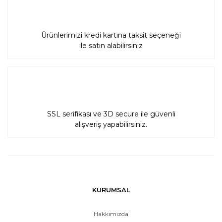
Gönder
Ürünlerimizi kredi kartına taksit seçeneği
ile satın alabilirsiniz
SSL serifikası ve 3D secure ile güvenli
alışveriş yapabilirsiniz.
KURUMSAL
Hakkımızda