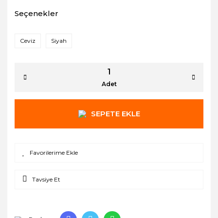
Seçenekler
Ceviz
Siyah
Adet
SEPETE EKLE
Tavsiye Et