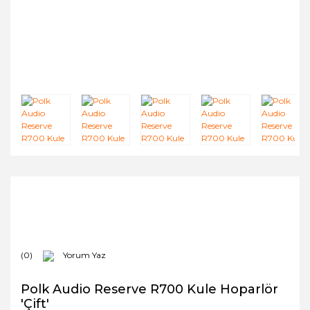
(0)
Yorum Yaz
Polk Audio Reserve R700 Kule Hoparlör
'Çift'