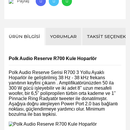
Paylaş:
ÜRÜN BILGISI
YORUMLAR
TAKSIT SEÇENEKL
Polk Audio Reserve R700 Kule Hoparlör
Polk Audio Reserve Serisi R700 3 Yollu Ayaklı
Hoparlör
ile geliştirilmiş 38 Hz - 38 kHz frekans
yanıtının keyfini çıkarın . Amplifikatörünüzden 50 ila
300 W gücü işleyebilir ve iki adet 8" uzun mesafeli
woofer, bir 6,5" polipropilen türbin orta kademe ve 1"
Pinnacle Ring Radyatör tweeter ile donatılmıştır.
Aşağıya doğru ateşleyen Power Port 2.0 bas bağlantı
noktası, güçlendirmeye yardımcı olur. Minimum
bozulma ile bas tepkisi.