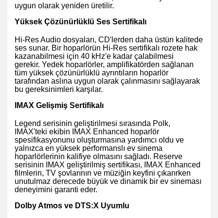
uygun olarak yeniden üretilir.
Yüksek Çözünürlüklü Ses Sertifikalı
Hi-Res Audio dosyaları, CD'lerden daha üstün kalitede
ses sunar. Bir hoparlörün Hi-Res sertifikalı rozete hak
kazanabilmesi için 40 kHz'e kadar çalabilmesi
gerekir. Yedek hoparlörler, amplifikatörden sağlanan
tüm yüksek çözünürlüklü ayrıntıların hoparlör
tarafından aslına uygun olarak çalınmasını sağlayarak
bu gereksinimleri karşılar.
IMAX Gelişmiş Sertifikalı
Legend serisinin geliştirilmesi sırasında Polk,
IMAX'teki ekibin IMAX Enhanced hoparlör
spesifikasyonunu oluşturmasına yardımcı oldu ve
yalnızca en yüksek performanslı ev sinema
hoparlörlerinin kalifiye olmasını sağladı. Reserve
serisinin IMAX geliştirilmiş sertifikası, IMAX Enhanced
filmlerin, TV şovlarının ve müziğin keyfini çıkarırken
unutulmaz derecede büyük ve dinamik bir ev sineması
deneyimini garanti eder.
Dolby Atmos ve DTS:X Uyumlu