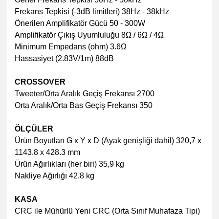
Frekans Tepkisi (-3dB limitleri) 38Hz - 38kHz
Önerilen Amplifikatör Gücü 50 - 300W
Amplifikatör Çıkış Uyumluluğu 8Ω / 6Ω / 4Ω
Minimum Empedans (ohm) 3.6Ω
Hassasiyet (2.83V/1m) 88dB
CROSSOVER
Tweeter/Orta Aralık Geçiş Frekansı 2700
Orta Aralık/Orta Bas Geçiş Frekansı 350
ÖLÇÜLER
Ürün Boyutları G x Y x D (Ayak genişliği dahil) 320,7 x
1143.8 x 428.3 mm
Ürün Ağırlıkları (her biri) 35,9 kg
Nakliye Ağırlığı 42,8 kg
KASA
CRC ile Mühürlü Yeni CRC (Orta Sınıf Muhafaza Tipi)