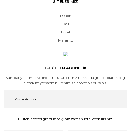
SİTELERİMİZ
Denon
Dali
Focal
Marantz
E-BÜLTEN ABONELİK
Kampanyalarımız ve indirimli ürünlerimiz hakkında güncel olarak bilgi
almak istiyorsanız bültenimize abone olabilirsiniz.
Bülten aboneliğinizi istediğiniz zaman iptal edebilirsiniz.