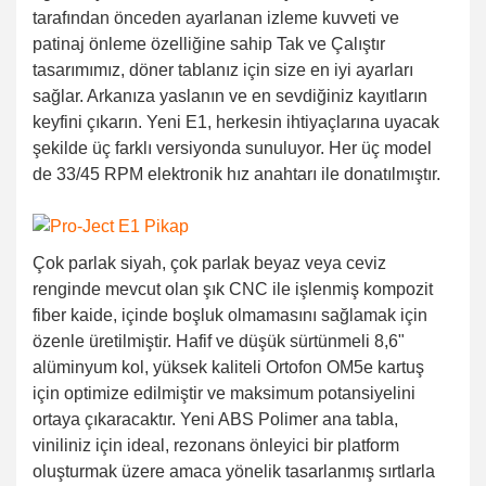
tarafından önceden ayarlanan izleme kuvveti ve
patinaj önleme özelliğine sahip Tak ve Çalıştır
tasarımımız, döner tablanız için size en iyi ayarları
sağlar. Arkanıza yaslanın ve en sevdiğiniz kayıtların
keyfini çıkarın. Yeni E1, herkesin ihtiyaçlarına uyacak
şekilde üç farklı versiyonda sunuluyor. Her üç model
de 33/45 RPM elektronik hız anahtarı ile donatılmıştır.
Çok parlak siyah, çok parlak beyaz veya ceviz
renginde mevcut olan şık CNC ile işlenmiş kompozit
fiber kaide, içinde boşluk olmamasını sağlamak için
özenle üretilmiştir. Hafif ve düşük sürtünmeli 8,6"
alüminyum kol, yüksek kaliteli Ortofon OM5e kartuş
için optimize edilmiştir ve maksimum potansiyelini
ortaya çıkaracaktır. Yeni ABS Polimer ana tabla,
viniliniz için ideal, rezonans önleyici bir platform
oluşturmak üzere amaca yönelik tasarlanmış sırtlarla