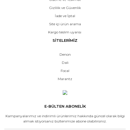
Gizlilik ve Güvenlik
İade ve İptal
Site içi ürün arama
Kargo teslim uyarısı
SİTELERİMİZ
Denon
Dali
Focal
Marantz
E-BÜLTEN ABONELİK
Kampanyalarımız ve indirimli ürünlerimiz hakkında güncel olarak bilgi
almak istiyorsanız bültenimize abone olabilirsiniz.