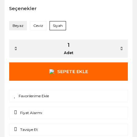
Seçenekler
Beyaz
Ceviz
Siyah
Adet
SEPETE EKLE
Fiyat Alarmı
Tavsiye Et