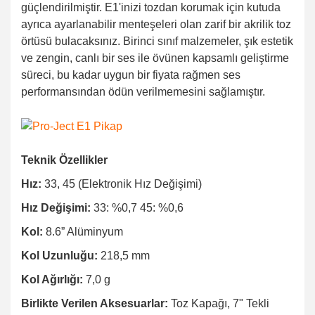
güçlendirilmiştir. E1'inizi tozdan korumak için kutuda
ayrıca ayarlanabilir menteşeleri olan zarif bir akrilik toz
örtüsü bulacaksınız. Birinci sınıf malzemeler, şık estetik
ve zengin, canlı bir ses ile övünen kapsamlı geliştirme
süreci, bu kadar uygun bir fiyata rağmen ses
performansından ödün verilmemesini sağlamıştır.
Teknik Özellikler
Hız:
33, 45 (Elektronik Hız Değişimi)
Hız Değişimi:
33: %0,7 45: %0,6
Kol:
8.6” Alüminyum
Kol Uzunluğu:
218,5 mm
Kol Ağırlığı:
7,0 g
Birlikte Verilen Aksesuarlar:
Toz Kapağı, 7" Tekli