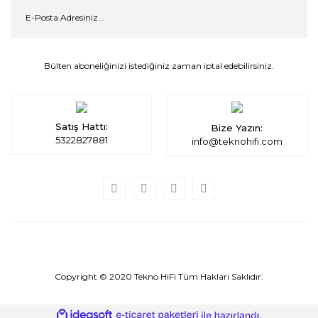
Bülten aboneliğinizi istediğiniz zaman iptal edebilirsiniz.
Satış Hattı:
Bize Yazın:
5322827881
info@teknohifi.com
Copyright © 2020 Tekno HiFi Tüm Hakları Saklıdır.
ile
ideasoft
e-