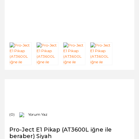
(0)
Yorum Yaz
Pro-Ject E1 Pikap (AT3600L iğne ile
beraber) Siyah