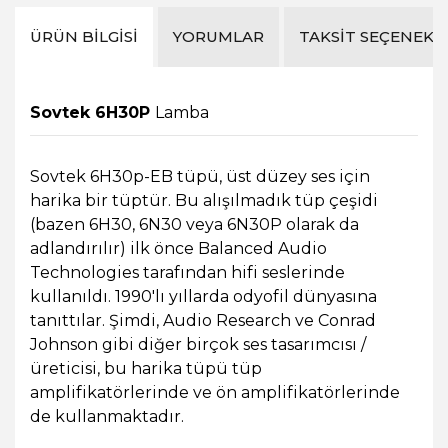
ÜRÜN BILGISI
YORUMLAR
TAKSIT SEÇENEKL
Sovtek 6H30P
Lamba
Sovtek 6H30p-EB tüpü, üst düzey ses için
harika bir tüptür. Bu alışılmadık tüp çeşidi
(bazen 6H30, 6N30 veya 6N30P olarak da
adlandırılır) ilk önce Balanced Audio
Technologies tarafından hifi seslerinde
kullanıldı. 1990'lı yıllarda odyofil dünyasına
tanıttılar. Şimdi, Audio Research ve Conrad
Johnson gibi diğer birçok ses tasarımcısı /
üreticisi, bu harika tüpü tüp
amplifikatörlerinde ve ön amplifikatörlerinde
de kullanmaktadır.