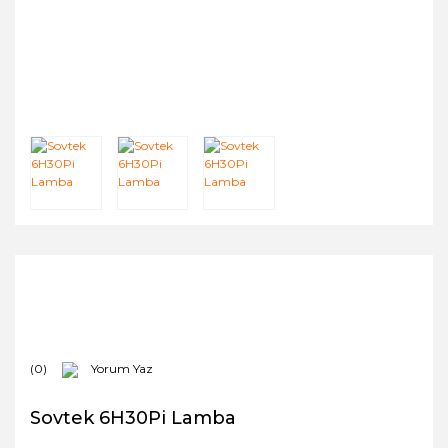
(0)
Yorum Yaz
Sovtek 6H30Pi Lamba