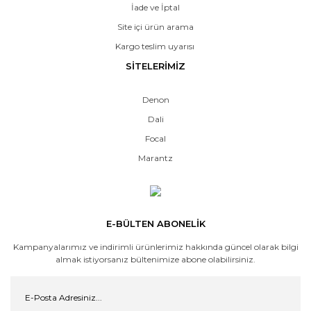
İade ve İptal
Site içi ürün arama
Kargo teslim uyarısı
SİTELERİMİZ
Denon
Dali
Focal
Marantz
E-BÜLTEN ABONELİK
Kampanyalarımız ve indirimli ürünlerimiz hakkında güncel olarak bilgi
almak istiyorsanız bültenimize abone olabilirsiniz.