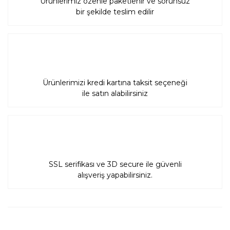
Ürünlerimiz özenle paketlenir ve sorunsuz
bir şekilde teslim edilir
Ürünlerimizi kredi kartına taksit seçeneği
ile satın alabilirsiniz
SSL serifikası ve 3D secure ile güvenli
alışveriş yapabilirsiniz.