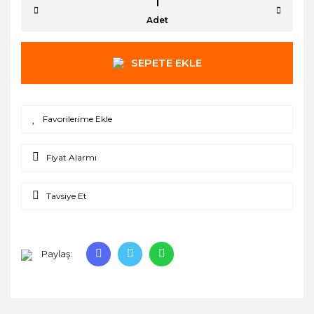
Adet
SEPETE EKLE
Fiyat Alarmı
Tavsiye Et
Paylaş: