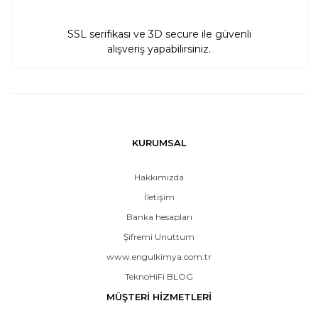
SSL serifikası ve 3D secure ile güvenli
alışveriş yapabilirsiniz.
KURUMSAL
Hakkımızda
İletişim
Banka hesapları
Şifremi Unuttum
www.engulkimya.com.tr
TeknoHiFi BLOG
MÜŞTERİ HİZMETLERİ