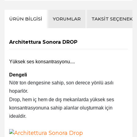
ÜRÜN BILGISI
YORUMLAR
TAKSIT SEÇENEKL
Architettura Sonora DROP
Yüksek ses konsantrasyonu....
Dengeli
Nötr ton dengesine sahip, son derece yönlü asılı
hoparlör.
Drop, hem iç hem de dış mekanlarda yüksek ses
konsantrasyonuna sahip alanlar oluşturmak için
idealdir.