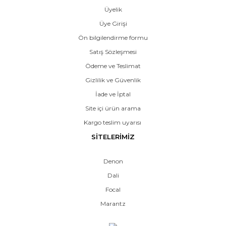
Üyelik
Üye Girişi
Ön bilgilendirme formu
Satış Sözleşmesi
Ödeme ve Teslimat
Gizlilik ve Güvenlik
İade ve İptal
Site içi ürün arama
Kargo teslim uyarısı
SİTELERİMİZ
Denon
Dali
Focal
Marantz