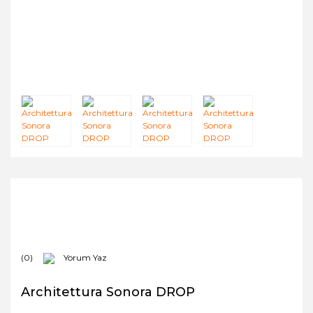
(0)
Yorum Yaz
Architettura Sonora DROP