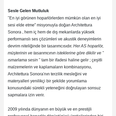
Sesle Gelen Mutluluk
"En iyi görünen hoparlörlerden mümkün olan en iyi
sesi elde etme” misyonuyla doğan Architettura
Sonora , hem iç hem de dış mekanlarda
yüksek
performanslı ses çözümleri ve akustik deneyimlerin
devrim niteliğinde bir tasarımcısıdır.
Her AS hoparlör,
müşterinin ve tasarımcının isteklerine göre dikilir ve "
ısmarlama sesin
" tam bir ifadesi haline gelir ; çeşitli
malzemelerin ve kaplamaların kombinasyonu,
Architettura Sonora'nın
terzilik mesleğini
ve
materyalleri yenilikçi bir şekilde yorumlama
konusundaki sürekli yeteneğini doğrulayan sonsuz
sapmalara izin verir.
2009 yılında dünyanın en büyük ve en prestijli