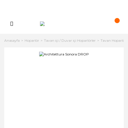
Anasayfa
Hoparlör
Tavan içi / Duvar içi Hoparlörler
Tavan Hoparlörle