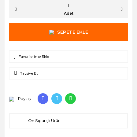
Adet
SEPETE EKLE
Tavsiye Et
Paylaş:
Ön Siparişli Ürün