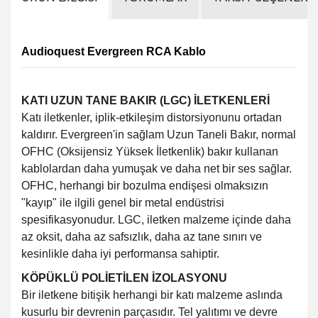
Audioquest Evergreen RCA Kablo
KATI UZUN TANE BAKIR (LGC) İLETKENLERİ
Katı iletkenler, iplik-etkileşim distorsiyonunu ortadan
kaldırır. Evergreen'in sağlam Uzun Taneli Bakır, normal
OFHC (Oksijensiz Yüksek İletkenlik) bakır kullanan
kablolardan daha yumuşak ve daha net bir ses sağlar.
OFHC, herhangi bir bozulma endişesi olmaksızın
"kayıp" ile ilgili genel bir metal endüstrisi
spesifikasyonudur. LGC, iletken malzeme içinde daha
az oksit, daha az safsızlık, daha az tane sınırı ve
kesinlikle daha iyi performansa sahiptir.
KÖPÜKLÜ POLİETİLEN İZOLASYONU
​​Bir iletkene bitişik herhangi bir katı malzeme aslında
kusurlu bir devrenin parçasıdır. Tel yalıtımı ve devre