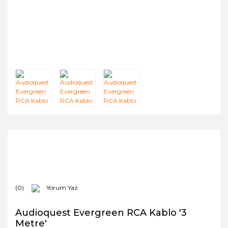
(0)
Yorum Yaz
Audioquest Evergreen RCA Kablo '3
Metre'