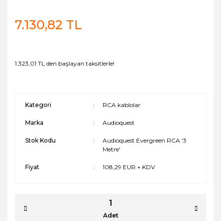
7.130,82 TL
1.323,01 TL den başlayan taksitlerle!
Kategori
RCA kablolar
Marka
Audioquest
Stok Kodu
Audioquest Evergreen RCA '3
Metre'
Fiyat
108,29 EUR + KDV
Adet