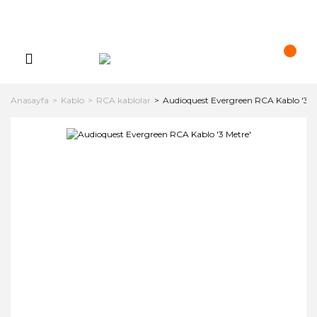
Anasayfa
Kablo
RCA kablolar
Audioquest Evergreen RCA Kablo '3 M