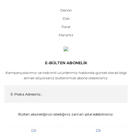
Denon
Dali
Focal
Marantz
E-BÜLTEN ABONELİK
Kampanyalarımız ve indirimli ürünlerimiz hakkında güncel olarak bilgi
almak istiyorsanız bültenimize abone olabilirsiniz.
Bülten aboneliğinizi istediğiniz zaman iptal edebilirsiniz.