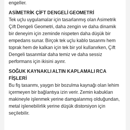
engeller.
ASİMETRİK ÇİFT DENGELİ GEOMETRİ
Tek uçlu uygulamalar için tasarlanmış olan Asimetrik
Çift Dengeli Geometri, daha zengin ve daha dinamik
bir deneyim için zeminde nispeten daha düşük bir
empedans sunar. Birçok tek uçlu kablo tasarımı hem
toprak hem de kalkan için tek bir yol kullanırken, Çift
Dengeli tasarımlar daha temiz ve daha sessiz
performans için ikisini ayırır.
SOĞUK KAYNAKLI ALTIN ​​KAPLAMALI RCA
FİŞLERİ
Bu fiş tasarımı, yaygın bir bozulma kaynağı olan lehim
içermeyen bir bağlantıya izin verir. Zemin kabukları
makineyle işlenmek yerine damgalanmış olduğundan,
metal işlenebilirlik yerine düşük distorsiyon için
seçilebilir.
Bu ürünün fiyat bilgisi, resim, ürün açıklamalarında ve