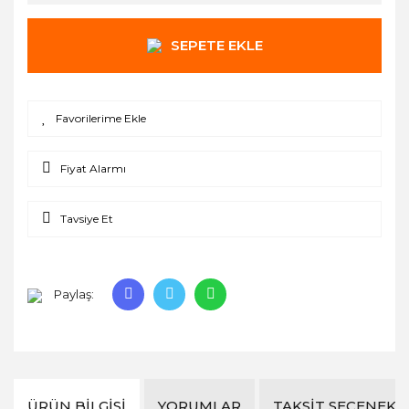
SEPETE EKLE
Fiyat Alarmı
Tavsiye Et
Paylaş:
ÜRÜN BILGISI
YORUMLAR
TAKSIT SEÇENEKL