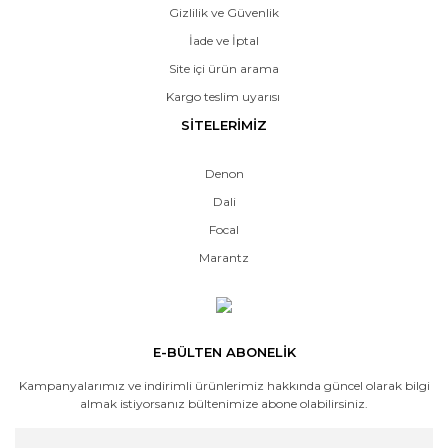
Gizlilik ve Güvenlik
İade ve İptal
Site içi ürün arama
Kargo teslim uyarısı
SİTELERİMİZ
Denon
Dali
Focal
Marantz
E-BÜLTEN ABONELİK
Kampanyalarımız ve indirimli ürünlerimiz hakkında güncel olarak bilgi
almak istiyorsanız bültenimize abone olabilirsiniz.