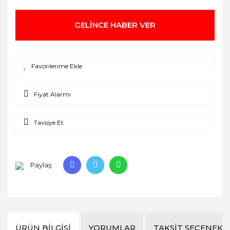
GELİNCE HABER VER
Fiyat Alarmı
Tavsiye Et
Paylaş:
ÜRÜN BILGISI
YORUMLAR
TAKSIT SEÇENEKL