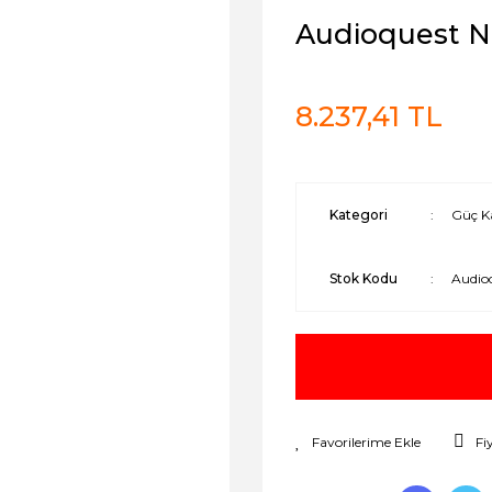
Audioquest NR
8.237,41 TL
Kategori
Güç Ka
Stok Kodu
Audio
Fi