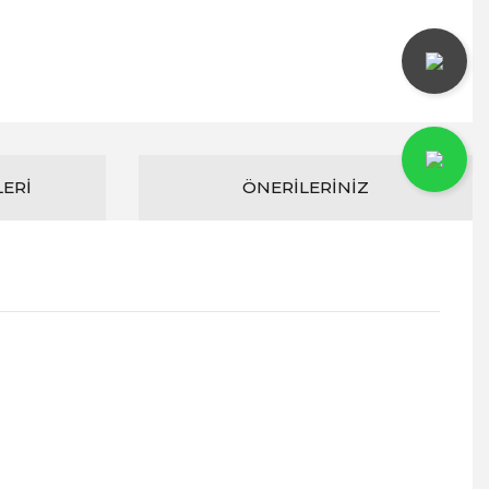
LERI
ÖNERILERINIZ