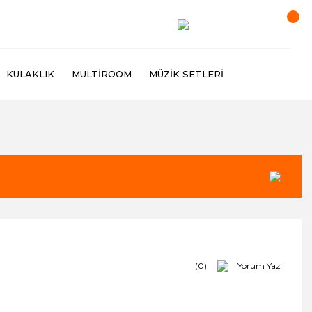
KULAKLIK
MULTIROOM
MÜZIK SETLERI
(0)
Yorum Yaz