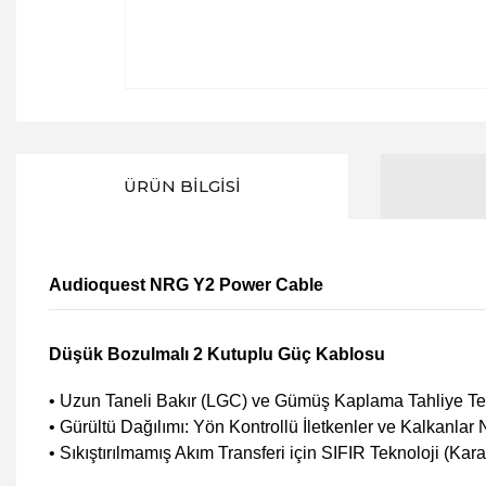
ÜRÜN BILGISI
Audioquest NRG Y2 Power Cable
Düşük Bozulmalı 2 Kutuplu Güç Kablosu
• Uzun Taneli Bakır (LGC) ve Gümüş Kaplama Tahliye Tel
• Gürültü Dağılımı: Yön Kontrollü İletkenler ve Kalkanla
• Sıkıştırılmamış Akım Transferi için SIFIR Teknoloji (Ka