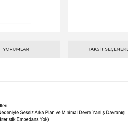
YORUMLAR
TAKSIT SEÇENEK
leri
r Nedeniyle Sessiz Arka Plan ve Minimal Devre Yanlış Davranışı
rakteristik Empedans Yok)