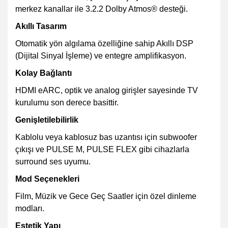
merkez kanallar ile 3.2.2 Dolby Atmos® desteği.
Akıllı Tasarım
Otomatik yön algılama özelliğine sahip Akıllı DSP
(Dijital Sinyal İşleme) ve entegre amplifikasyon.
Kolay Bağlantı
HDMI eARC, optik ve analog girişler sayesinde TV
kurulumu son derece basittir.
Genişletilebilirlik
Kablolu veya kablosuz bas uzantısı için subwoofer
çıkışı ve PULSE M, PULSE FLEX gibi cihazlarla
surround ses uyumu.
Mod Seçenekleri
Film, Müzik ve Gece Geç Saatler için özel dinleme
modları.
Estetik Yapı