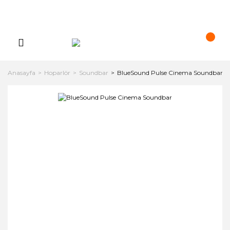
Anasayfa
Hoparlör
Soundbar
BlueSound Pulse Cinema Soundbar