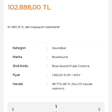
102.888,00 TL
19.089,15 TL den başlayan taksitlerle!
Kategori
Soundbar
Marka
BlueSound
Stok Kodu
Blue Sound Pulse Cinema
Fiyat
1.562,50 EUR + KDV
Havale
98.772,48 TL (%4,00 havale
indirimi)