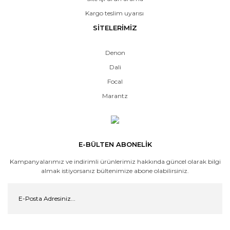
Kargo teslim uyarısı
SİTELERİMİZ
Denon
Dali
Focal
Marantz
E-BÜLTEN ABONELİK
Kampanyalarımız ve indirimli ürünlerimiz hakkında güncel olarak bilgi
almak istiyorsanız bültenimize abone olabilirsiniz.