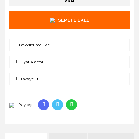
Adet
SEPETE EKLE
Fiyat Alarmı
Tavsiye Et
Paylaş: