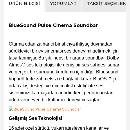
ÜRÜN BILGISI
YORUMLAR
TAKSIT SEÇENEKL
BlueSound Pulse Cinema Soundbar
Oturma odanıza harici bir alıcıya ihtiyaç duymadan
sürükleyici bir ev sineması ses deneyimi getirmek için
tasarlanmıştır. Bu şık, hepsi bir arada soundbar, Dolby
Atmos® ses teknolojisi ile geniş bir ses sahnesi sunar
ve gerçek bir surround kurulumu için diğer Bluesound
hoparlörlerle zahmetsizce bağlantı kurar. BluOS™ çok
odalı akış desteği ve minimalist estetiği ile ses
sisteminizi karmaşadan arındırırken, performanstan
ödün vermeyen bir kullanıcı deneyimi sağlar.
Gelişmiş Ses Teknolojisi
16 adet özel sürücü, yukarı ateşleyen kanallar ve