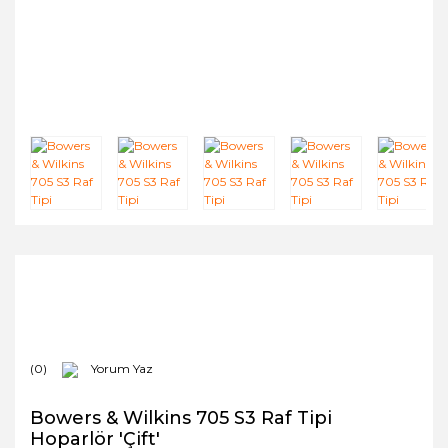
(0)
Yorum Yaz
Bowers & Wilkins 705 S3 Raf Tipi
Hoparlör 'Çift'