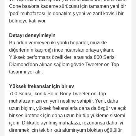
Cone bas/orta kademe sürücüsü için tamamen yeni bir
'pod' muhafazası ile donatılmış yeni ve zarif kavisli bir
bölmeye katılıyor.
Detayı deneyimleyin
Bu ödün vermeyen iki yönlü hoparlör, müzikte
diğerlerinin kaçırdığı ince nüansları ortaya çıkarır.
Yüksek performans özellikleri arasında 800 Serisi
Diamond'dan alınan sağlam gövde Tweeter-on-Top
tasarımı yer alır.
Yüksek frekanslar için bir ev
700 Serisi, ikonik Solid Body Tweeter-on-Top
muhafazamızın en yeni nesline sahiptir. Yeni, daha
uzun biçimi, yüksek frekanslarla daha da özgür ve açık
bir ses üretmek için daha uzun bir tüp yükleme sistemi
içerir. Dikkatle ayrılmış muhafaza, rezonansa daha iyi
direnmek için tek bir katı alüminyum bloktan öğütülür.