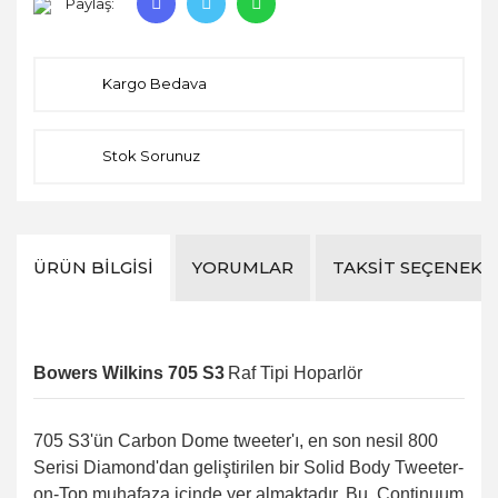
Paylaş:
Kargo Bedava
Stok Sorunuz
ÜRÜN BILGISI
YORUMLAR
TAKSIT SEÇENEKL
Bowers Wilkins 705 S3
Raf Tipi Hoparlör
705 S3'ün Carbon Dome tweeter'ı, en son nesil 800
Serisi Diamond'dan geliştirilen bir Solid Body Tweeter-
on-Top muhafaza içinde yer almaktadır. Bu, Continuum