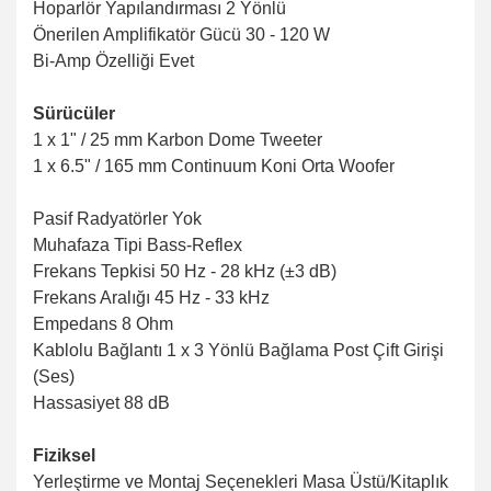
Hoparlör Yapılandırması 2 Yönlü
Önerilen Amplifikatör Gücü 30 - 120 W
Bi-Amp Özelliği Evet
Sürücüler
1 x 1" / 25 mm Karbon Dome Tweeter
1 x 6.5" / 165 mm Continuum Koni Orta Woofer
Pasif Radyatörler Yok
Muhafaza Tipi Bass-Reflex
Frekans Tepkisi 50 Hz - 28 kHz (±3 dB)
Frekans Aralığı 45 Hz - 33 kHz
Empedans 8 Ohm
Kablolu Bağlantı 1 x 3 Yönlü Bağlama Post Çift Girişi
(Ses)
Hassasiyet 88 dB
Fiziksel
Yerleştirme ve Montaj Seçenekleri Masa Üstü/Kitaplık