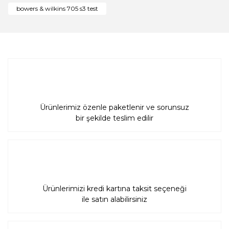
bowers & wilkins 705 s3 test
Gönder
Ürünlerimiz özenle paketlenir ve sorunsuz
bir şekilde teslim edilir
Ürünlerimizi kredi kartına taksit seçeneği
ile satın alabilirsiniz