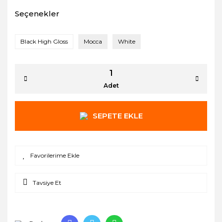
Seçenekler
Black High Gloss
Mocca
White
Adet
SEPETE EKLE
Tavsiye Et