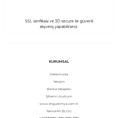
SSL serifikası ve 3D secure ile güvenli
alışveriş yapabilirsiniz.
KURUMSAL
Hakkımızda
İletişim
Banka hesapları
Şifremi Unuttum
www.engulkimya.com.tr
TeknoHiFi BLOG