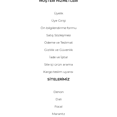
MÜŞTERİ HİZMETLERİ
Üyelik
Üye Girişi
Ön bilgilendirme formu
Satış Sözleşmesi
Ödeme ve Teslimat
Gizlilik ve Güvenlik
İade ve İptal
Site içi ürün arama
Kargo teslim uyarısı
SİTELERİMİZ
Denon
Dali
Focal
Marantz