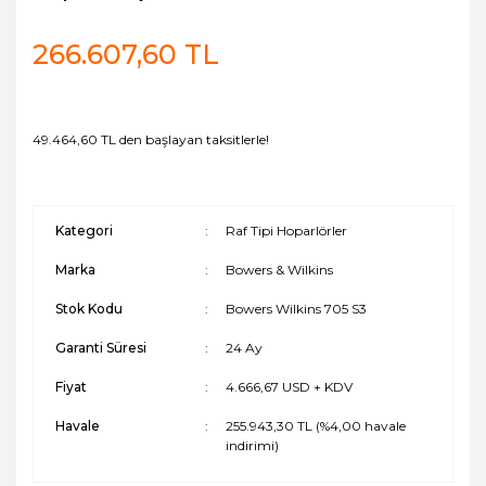
266.607,60 TL
49.464,60 TL den başlayan taksitlerle!
Kategori
Raf Tipi Hoparlörler
Marka
Bowers & Wilkins
Stok Kodu
Bowers Wilkins 705 S3
Garanti Süresi
24 Ay
Fiyat
4.666,67 USD + KDV
Havale
255.943,30 TL (%4,00 havale
indirimi)