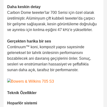
Daha keskin detay
Carbon Dome tweeter'lar 700 Serisi için özel olarak
üretilmiştir. Alüminyum çift kubbeli tweeter'da çarpıcı
bir gelişme sağlayarak, kesin görüntüleme doğruluğu
ve ayrıntısı için kırılma eşiğini 47 kHz'e yükseltirler.
Gerçekten harika bir ses
Continuum™ koni, kompozit yapısı sayesinde
geleneksel bir tahrik ünitesinin performansını
bozabilecek ani davranış geçişlerini önler. Sonuç,
sesleri ve enstrümanları hassasiyet ve şeffaflıkla
sunan daha açık, tarafsız bir performanstır.
Teknik Özellikler
Hoparlör sistemi