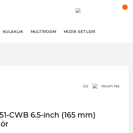
KULAKLIK
MULTIROOM
MÜZIK SETLERI
(0)
Yorum Yaz
51-CWB 6.5-inch (165 mm)
lör