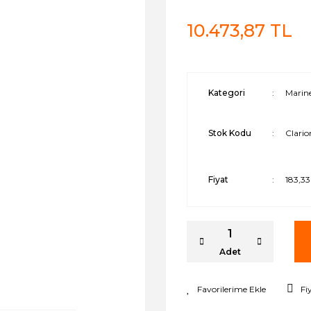
10.473,87 TL
Kategori
Marine
Stok Kodu
Clari
Fiyat
183,3
Adet
Fi