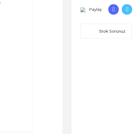
Paylaş:
Stok Sorunuz