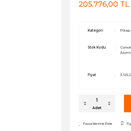
205.776,00 TL
Kategori
Pikap 
Stok Kodu
Conce
Alum
Fiyat
3.125
Adet
Fi