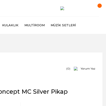
KULAKLIK
MULTIROOM
MÜZIK SETLERI
(0)
Yorum Yaz
oncept MC Silver Pikap