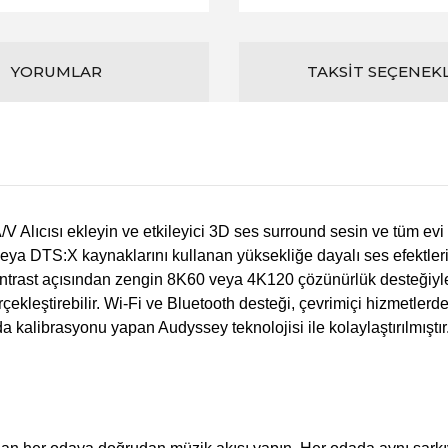
YORUMLAR
TAKSIT SEÇENEK
 Alıcısı ekleyin ve etkileyici 3D ses surround sesin ve tüm evi
eya DTS:X kaynaklarını kullanan yüksekliğe dayalı ses efektleri 
ontrast açısından zengin 8K60 veya 4K120 çözünürlük desteğiyle
rçekleştirebilir. Wi-Fi ve Bluetooth desteği, çevrimiçi hizmetle
kalibrasyonu yapan Audyssey teknolojisi ile kolaylaştırılmıştır