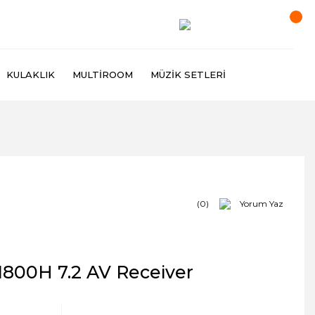
KULAKLIK
MULTIROOM
MÜZIK SETLERI
(0)
Yorum Yaz
800H 7.2 AV Receiver