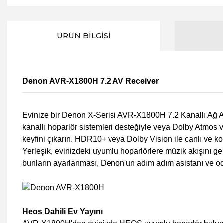
ÜRÜN BILGISI
Denon AVR-X1800H 7.2 AV Receiver
Evinize bir Denon X-Serisi AVR-X1800H 7.2 Kanallı Ağ A/V
kanallı hoparlör sistemleri desteğiyle veya Dolby Atmos v
keyfini çıkarın. HDR10+ veya Dolby Vision ile canlı ve k
Yerleşik, evinizdeki uyumlu hoparlörlere müzik akışını ge
bunların ayarlanması, Denon'un adım adım asistanı ve oda 
Heos Dahili Ev Yayını