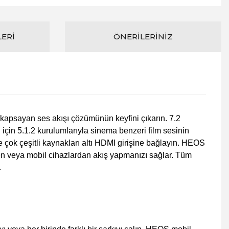
LERI
ÖNERILERINIZ
 kapsayan ses akışı çözümünün keyfini çıkarın. 7.2
için 5.1.2 kurulumlarıyla sinema benzeri film sesinin
 çok çeşitli kaynakları altı HDMI girişine bağlayın. HEOS
rden veya mobil cihazlardan akış yapmanızı sağlar. Tüm
.