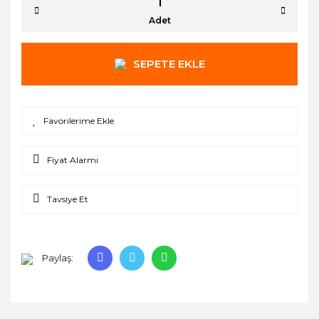
Adet
SEPETE EKLE
Fiyat Alarmı
Tavsiye Et
Paylaş: