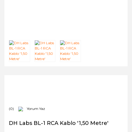
(0)
Yorum Yaz
DH Labs BL-1 RCA Kablo '1,50 Metre'