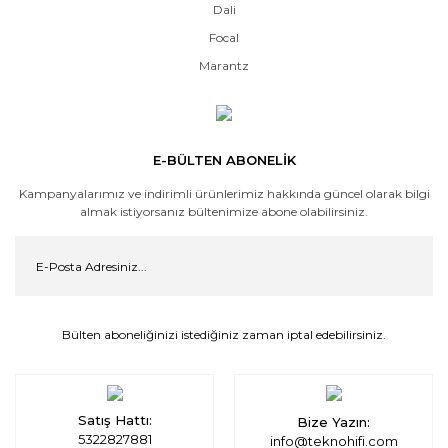
Dali
Focal
Marantz
E-BÜLTEN ABONELİK
Kampanyalarımız ve indirimli ürünlerimiz hakkında güncel olarak bilgi
almak istiyorsanız bültenimize abone olabilirsiniz.
Bülten aboneliğinizi istediğiniz zaman iptal edebilirsiniz.
Satış Hattı:
Bize Yazın:
5322827881
info@teknohifi.com