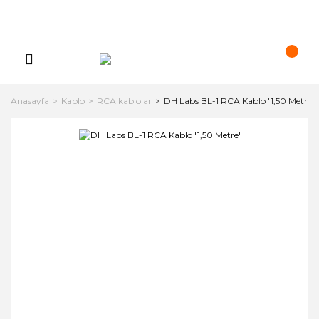
Anasayfa
Kablo
RCA kablolar
DH Labs BL-1 RCA Kablo '1,50 Metre'