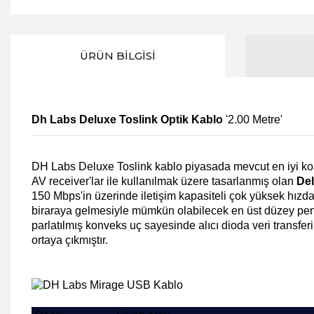
ÜRÜN BILGISI
Dh Labs Deluxe Toslink Optik Kablo
'2.00 Metre'
DH Labs Deluxe Toslink
kablo piyasada mevcut en iyi koa
AV receiver'lar ile kullanılmak üzere tasarlanmış olan
Del
150 Mbps'in üzerinde iletişim kapasiteli çok yüksek hızda
biraraya gelmesiyle mümkün olabilecek en üst düzey perfor
parlatılmış konveks uç sayesinde alıcı dioda veri transfer
ortaya çıkmıştır.