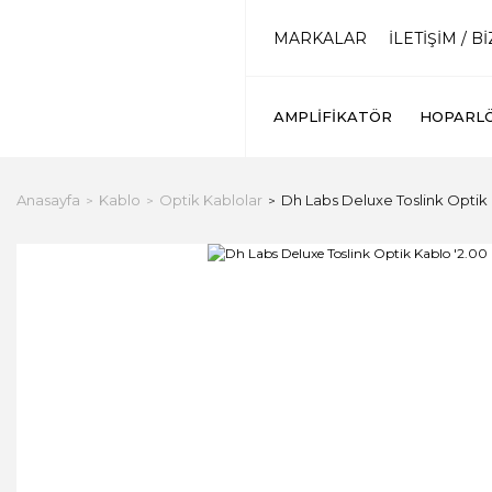
MARKALAR
İLETİŞİM / B
AMPLIFIKATÖR
HOPARL
Anasayfa
Kablo
Optik Kablolar
Dh Labs Deluxe Toslink Optik 