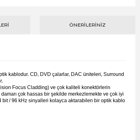
LERI
ÖNERILERINIZ
optik kablodur. CD, DVD çalarlar, DAC üniteleri, Surround
r.
ision Focus Cladding) ve çok kaliteli konektörlerin
ik damarı çok hassas bir şekilde merkezlemekte ve çok iyi
bit / 96 kHz sinyalleri kolayca aktarabilen bir optik kablo