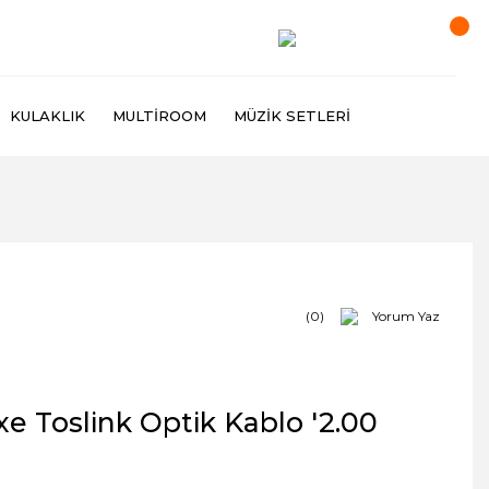
KULAKLIK
MULTIROOM
MÜZIK SETLERI
(0)
Yorum Yaz
e Toslink Optik Kablo '2.00