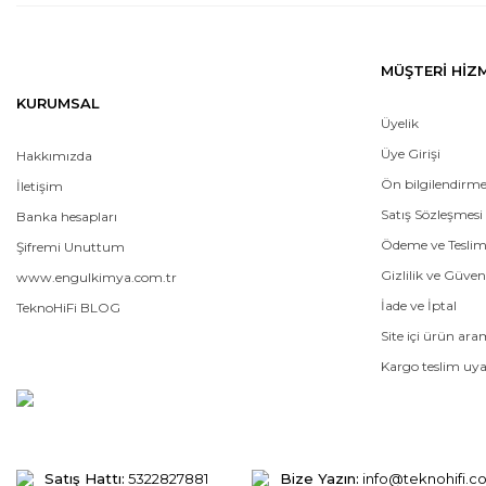
MÜŞTERİ HİZ
KURUMSAL
Üyelik
Üye Girişi
Hakkımızda
Ön bilgilendirm
İletişim
Satış Sözleşmesi
Banka hesapları
Ödeme ve Tesli
Şifremi Unuttum
Gizlilik ve Güven
www.engulkimya.com.tr
İade ve İptal
TeknoHiFi BLOG
Site içi ürün ar
Kargo teslim uya
Satış Hattı:
5322827881
Bize Yazın:
info@teknohifi.c