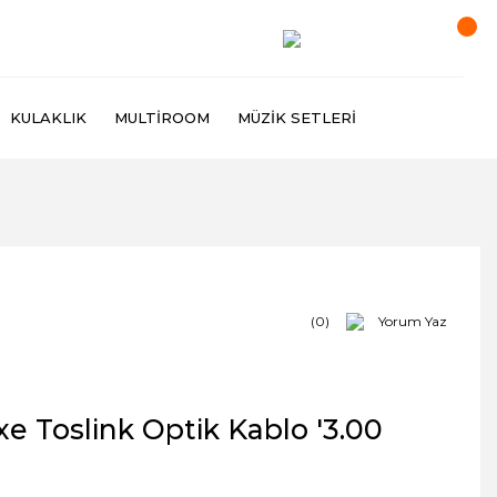
KULAKLIK
MULTIROOM
MÜZIK SETLERI
(0)
Yorum Yaz
e Toslink Optik Kablo '3.00