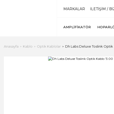
MARKALAR
İLETİŞİM / B
AMPLIFIKATÖR
HOPARL
Anasayfa
Kablo
Optik Kablolar
Dh Labs Deluxe Toslink Optik 