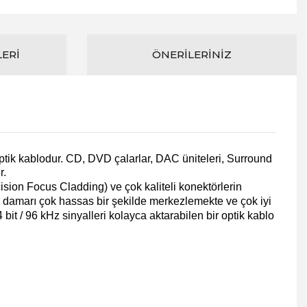
LERI
ÖNERILERINIZ
optik kablodur. CD, DVD çalarlar, DAC üniteleri, Surround
r.
ision Focus Cladding) ve çok kaliteli konektörlerin
ik damarı çok hassas bir şekilde merkezlemekte ve çok iyi
bit / 96 kHz sinyalleri kolayca aktarabilen bir optik kablo