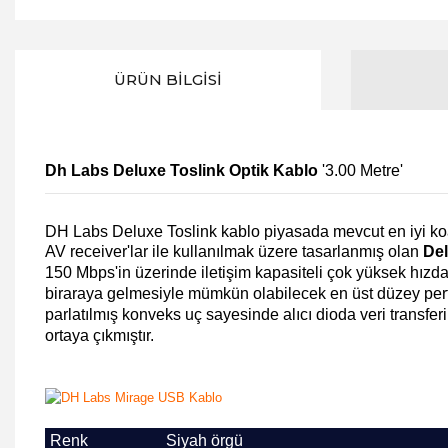
ÜRÜN BILGISI
Dh Labs Deluxe Toslink Optik Kablo
'3.00 Metre'
DH Labs Deluxe Toslink
kablo piyasada mevcut en iyi koa
AV receiver'lar ile kullanılmak üzere tasarlanmış olan
Del
150 Mbps'in üzerinde iletişim kapasiteli çok yüksek hızda
biraraya gelmesiyle mümkün olabilecek en üst düzey perfor
parlatılmış konveks uç sayesinde alıcı dioda veri transfer
ortaya çıkmıştır.
Renk
Siyah örgü