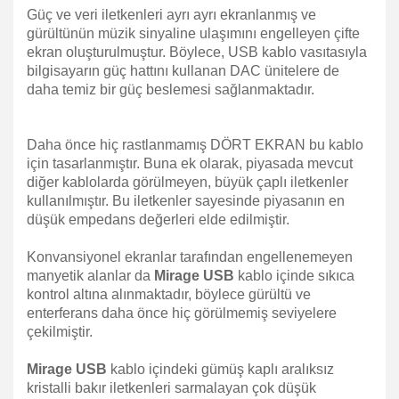
Güç ve veri iletkenleri ayrı ayrı ekranlanmış ve
gürültünün müzik sinyaline ulaşımını engelleyen çifte
ekran oluşturulmuştur. Böylece, USB kablo vasıtasıyla
bilgisayarın güç hattını kullanan DAC ünitelere de
daha temiz bir güç beslemesi sağlanmaktadır.
Daha önce hiç rastlanmamış DÖRT EKRAN bu kablo
için tasarlanmıştır. Buna ek olarak, piyasada mevcut
diğer kablolarda görülmeyen, büyük çaplı iletkenler
kullanılmıştır. Bu iletkenler sayesinde piyasanın en
düşük empedans değerleri elde edilmiştir.
Konvansiyonel ekranlar tarafından engellenemeyen
manyetik alanlar da
Mirage USB
kablo içinde sıkıca
kontrol altına alınmaktadır, böylece gürültü ve
enterferans daha önce hiç görülmemiş seviyelere
çekilmiştir.
Mirage USB
kablo içindeki gümüş kaplı aralıksız
kristalli bakır iletkenleri sarmalayan çok düşük