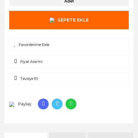
Adet
SEPETE EKLE
Fiyat Alarmı
Tavsiye Et
Paylaş: