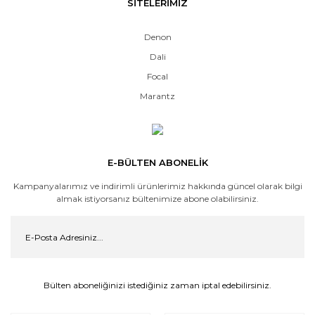
SİTELERİMİZ
Denon
Dali
Focal
Marantz
E-BÜLTEN ABONELİK
Kampanyalarımız ve indirimli ürünlerimiz hakkında güncel olarak bilgi
almak istiyorsanız bültenimize abone olabilirsiniz.
Bülten aboneliğinizi istediğiniz zaman iptal edebilirsiniz.