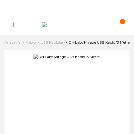
Anasayfa
Kablo
USB Kablolar
DH Labs Mirage USB Kablo '3 Metre'