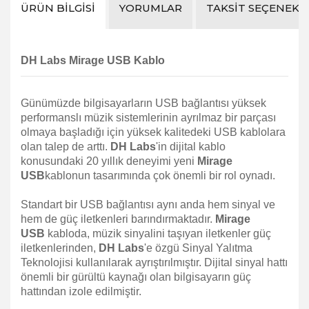
ÜRÜN BILGISI
YORUMLAR
TAKSIT SEÇENEKL
DH Labs Mirage USB Kablo
Günümüzde bilgisayarların USB bağlantısı yüksek
performanslı müzik sistemlerinin ayrılmaz bir parçası
olmaya başladığı için yüksek kalitedeki USB kablolara
olan talep de arttı.
DH Labs
'in dijital kablo
konusundaki 20 yıllık deneyimi yeni
Mirage
USB
kablonun tasarımında çok önemli bir rol oynadı.
Standart bir USB bağlantısı aynı anda hem sinyal ve
hem de güç iletkenleri barındırmaktadır.
Mirage
USB
kabloda, müzik sinyalini taşıyan iletkenler güç
iletkenlerinden,
DH Labs
'e özgü Sinyal Yalıtma
Teknolojisi kullanılarak ayrıştırılmıştır. Dijital sinyal hattı
önemli bir gürültü kaynağı olan bilgisayarın güç
hattından izole edilmiştir.