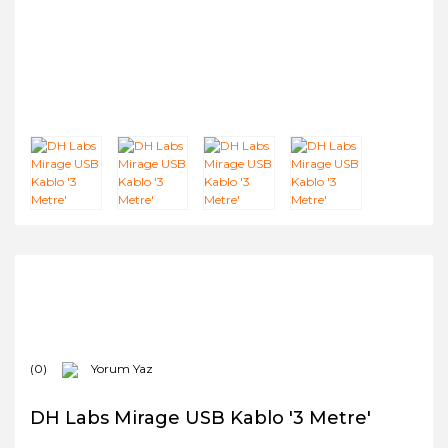
(0)
Yorum Yaz
DH Labs Mirage USB Kablo '3 Metre'