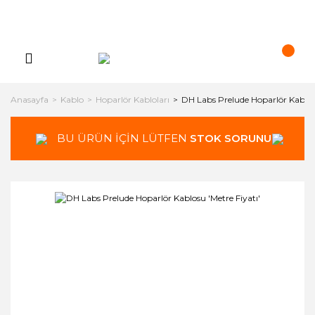
Anasayfa
Kablo
Hoparlör Kabloları
DH Labs Prelude Hoparlör Kablosu
BU ÜRÜN İÇİN LÜTFEN
STOK SORUNUZ