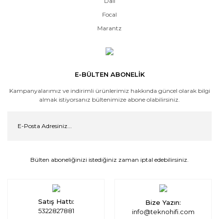
Dali
Focal
Marantz
E-BÜLTEN ABONELİK
Kampanyalarımız ve indirimli ürünlerimiz hakkında güncel olarak bilgi
almak istiyorsanız bültenimize abone olabilirsiniz.
Bülten aboneliğinizi istediğiniz zaman iptal edebilirsiniz.
Satış Hattı:
Bize Yazın:
5322827881
info@teknohifi.com