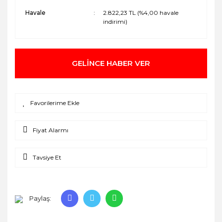
Havale
2.822,23 TL (%4,00 havale
indirimi)
GELİNCE HABER VER
Fiyat Alarmı
Tavsiye Et
Paylaş: