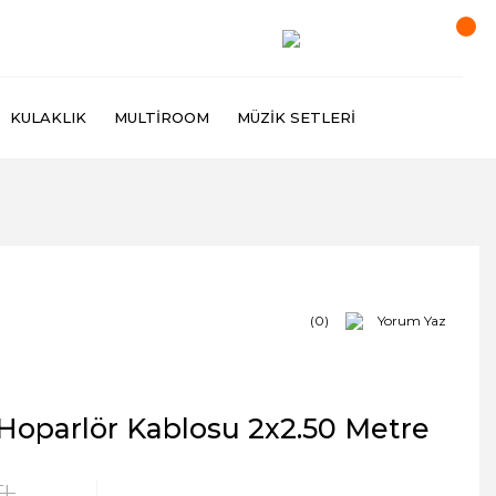
KULAKLIK
MULTIROOM
MÜZIK SETLERI
(0)
Yorum Yaz
Hoparlör Kablosu 2x2.50 Metre
TL