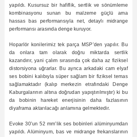
yapıldı. Kusursuz bir hafiflik, sertlik ve sönümleme
kombinasyonu sunan bu malzeme güçlü ama
hassas bas performansıyla net, detaylı midrange
performansı arasında denge kuruyor.
Hoparlör konilerimiz tek parça MSP’den yapılır. Bu
da onlara tam olarak doğru miktarda sertlik
kazandırır, yani çalım sırasında çok daha az fiziksel
distorsiyona uğrarlar. Bu ayrıca arkadaki cam elyaf
ses bobini kalıbıyla süper sağlam bir fiziksel temas
sağlamaktadır (kalıp merkezin etrafındaki Denge
Kaburgalarının altına doğrudan yapıştırılmıştır) ki bu
da bobinin hareket enerjisinin daha fazlasının
diyaframa aktarılacağı anlamına gelmektedir.
Evoke 30’un 52 mm’lik ses bobinleri alüminyumdan
yapıldı. Alüminyum, bas ve midrange frekanslarının