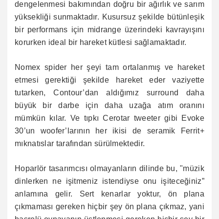
dengelenmesi bakımından doğru bir ağırlık ve sarım
yüksekliği sunmaktadır. Kusursuz şekilde bütünleşik
bir performans için midrange üzerindeki kavrayışını
korurken ideal bir hareket kütlesi sağlamaktadır.
Nomex spider her şeyi tam ortalanmış ve hareket
etmesi gerektiği şekilde hareket eder vaziyette
tutarken, Contour’dan aldığımız surround daha
büyük bir darbe için daha uzağa atım oranını
mümkün kılar. Ve tıpkı Cerotar tweeter gibi Evoke
30’un woofer’larının her ikisi de seramik Ferrit+
mıknatıslar tarafından sürülmektedir.
Hoparlör tasarımcısı olmayanların dilinde bu, "müzik
dinlerken ne işitmeniz istendiyse onu işiteceğiniz”
anlamına gelir. Sert kenarlar yoktur, ön plana
çıkmaması gereken hiçbir şey ön plana çıkmaz, yani