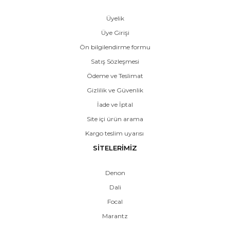
Üyelik
Üye Girişi
Ön bilgilendirme formu
Satış Sözleşmesi
Ödeme ve Teslimat
Gizlilik ve Güvenlik
İade ve İptal
Site içi ürün arama
Kargo teslim uyarısı
SİTELERİMİZ
Denon
Dali
Focal
Marantz