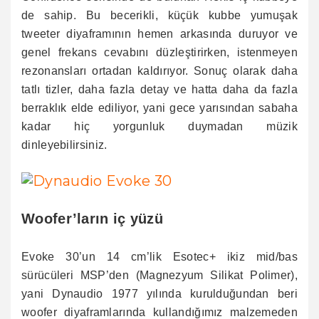
de sahip. Bu becerikli, küçük kubbe yumuşak
tweeter diyaframının hemen arkasında duruyor ve
genel frekans cevabını düzleştirirken, istenmeyen
rezonansları ortadan kaldırıyor. Sonuç olarak daha
tatlı tizler, daha fazla detay ve hatta daha da fazla
berraklık elde ediliyor, yani gece yarısından sabaha
kadar hiç yorgunluk duymadan müzik
dinleyebilirsiniz.
Woofer’ların iç yüzü
Evoke 30’un 14 cm’lik Esotec+ ikiz mid/bas
sürücüleri MSP’den (Magnezyum Silikat Polimer),
yani Dynaudio 1977 yılında kurulduğundan beri
woofer diyaframlarında kullandığımız malzemeden