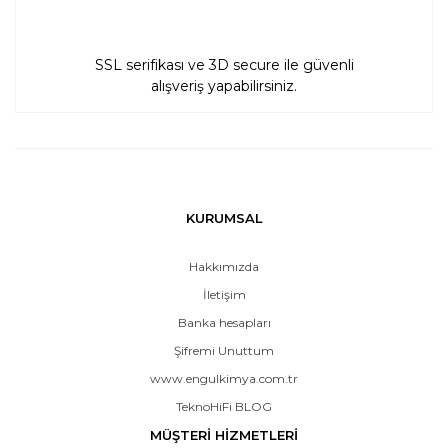
SSL serifikası ve 3D secure ile güvenli
alışveriş yapabilirsiniz.
KURUMSAL
Hakkımızda
İletişim
Banka hesapları
Şifremi Unuttum
www.engulkimya.com.tr
TeknoHiFi BLOG
MÜŞTERİ HİZMETLERİ