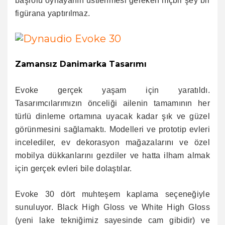
başrolü oynayanın üstlenmesi gereken hiçbir şey bir
figürana yaptırılmaz.
Zamansız Danimarka Tasarımı
Evoke gerçek yaşam için yaratıldı.
Tasarımcılarımızın önceliği ailenin tamamının her
türlü dinleme ortamına uyacak kadar şık ve güzel
görünmesini sağlamaktı. Modelleri ve prototip evleri
incelediler, ev dekorasyon mağazalarını ve özel
mobilya dükkanlarını gezdiler ve hatta ilham almak
için gerçek evleri bile dolaştılar.
Evoke 30 dört muhteşem kaplama seçeneğiyle
sunuluyor. Black High Gloss ve White High Gloss
(yeni lake tekniğimiz sayesinde cam gibidir) ve