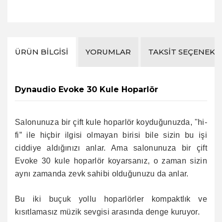
ÜRÜN BILGISI
YORUMLAR
TAKSIT SEÇENEKL
Dynaudio Evoke 30 Kule Hoparlör
Salonunuza bir çift kule hoparlör koyduğunuzda, "hi-
fi” ile hiçbir ilgisi olmayan birisi bile sizin bu işi
ciddiye aldığınızı anlar. Ama salonunuza bir çift
Evoke 30 kule hoparlör koyarsanız, o zaman sizin
aynı zamanda zevk sahibi olduğunuzu da anlar.
Bu iki buçuk yollu hoparlörler kompaktlık ve
kısıtlamasız müzik sevgisi arasında denge kuruyor.