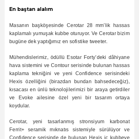
En baştan alalım
Masanın başköşesinde Cerotar 28 mm’lik hassas
kaplamalı yumuşak kubbe oturuyor. Ve Cerotar bizim
bugüne dek yaptığımız en sofistike tweeter.
Mühendislerimiz, ödüllü Esotar Forty’deki dâhiyane
hava sistemini ve Contour serisinde bulunan hassas
kaplama tekniğini ve yeni Confidence serisindeki
Hexis özelliğini (birazdan bundan bahsedeceğiz),
kısacası en ünlü teknolojilerimizi bir araya getirdiler
ve Evoke ailesine özel yeni bir tasarım ortaya
koydular.
Cerotar, yeni tasarlanmış stronsiyum karbonat
Ferrit+ seramik mıknatıs sistemiyle sürülüyor ve
Confidence serisinde de bulunan Hexis iç kubbeye