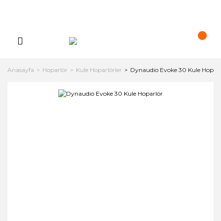
Anasayfa
Hoparlör
Kule Hoparlörler
Dynaudio Evoke 30 Kule Hoparl