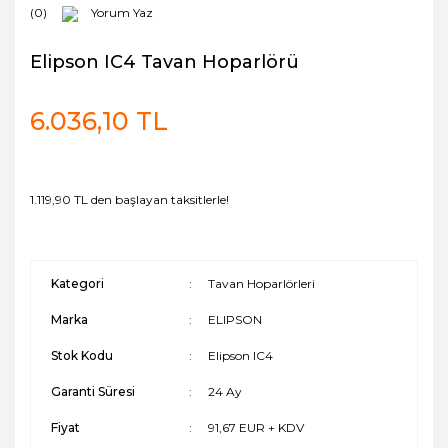
(0)
Yorum Yaz
Elipson IC4 Tavan Hoparlörü
6.036,10 TL
1.119,90 TL den başlayan taksitlerle!
Kategori
Tavan Hoparlörleri
Marka
ELIPSON
Stok Kodu
Elipson IC4
Garanti Süresi
24 Ay
Fiyat
91,67 EUR + KDV