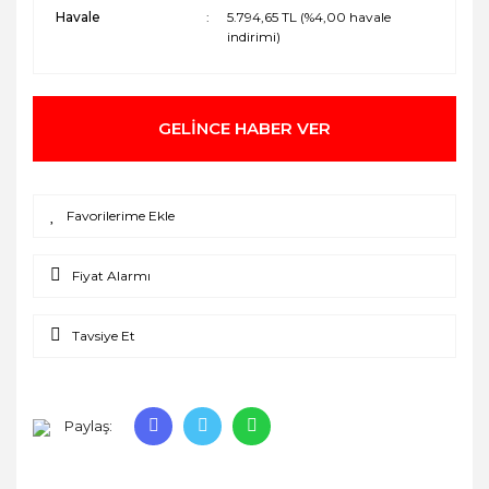
Havale
5.794,65 TL (%4,00 havale
indirimi)
GELİNCE HABER VER
Fiyat Alarmı
Tavsiye Et
Paylaş: