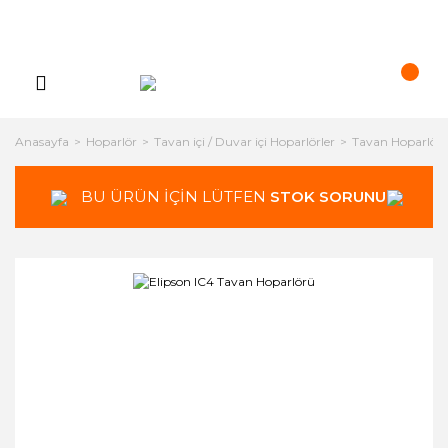
Anasayfa
Hoparlör
Tavan içi / Duvar içi Hoparlörler
Tavan Hoparlörle
BU ÜRÜN İÇİN LÜTFEN
STOK SORUNUZ