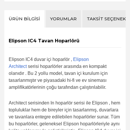
ÜRÜN BILGISI
YORUMLAR
TAKSIT SEÇENEKL
Elipson IC4 Tavan Hoparlörü
Elipson IC4
duvar içi hoparlör ,
Elipson
Architect
serisi
hoparlörler
arasında en kompakt
olanıdır . Bu 2 yollu model, tavan içi kurulum için
tasarlanmıştır ve piyasadaki hi-fi ve ev sineması
amplifikatörlerinin çoğu tarafından çalıştırılabilir.
Architect
serisinden In hoparlör serisi ile Elipson
,
hem
topluluklar hem de bireyler için tasarlanmış, duvarlara
ve tavanlara entegre edilebilen hoparlörler sunar. Tüm
bu hoparlörler, geleneksel
Elipson
hoparlörleriyle aynı