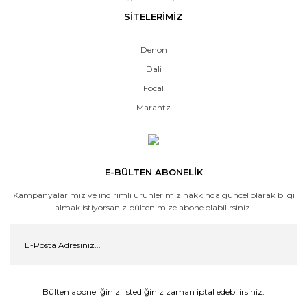
SİTELERİMİZ
Denon
Dali
Focal
Marantz
E-BÜLTEN ABONELİK
Kampanyalarımız ve indirimli ürünlerimiz hakkında güncel olarak bilgi
almak istiyorsanız bültenimize abone olabilirsiniz.
Bülten aboneliğinizi istediğiniz zaman iptal edebilirsiniz.