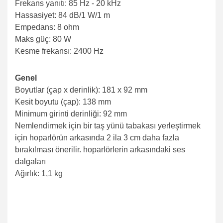
Frekans yanıtı: 85 Hz - 20 kHz
Hassasiyet: 84 dB/1 W/1 m
Empedans: 8 ohm
Maks güç: 80 W
Kesme frekansı: 2400 Hz
Genel
Boyutlar (çap x derinlik): 181 x 92 mm
Kesit boyutu (çap): 138 mm
Minimum girinti derinliği: 92 mm
Nemlendirmek için bir taş yünü tabakası yerleştirmek
için hoparlörün arkasında 2 ila 3 cm daha fazla
bırakılması önerilir. hoparlörlerin arkasındaki ses
dalgaları
Ağırlık: 1,1 kg