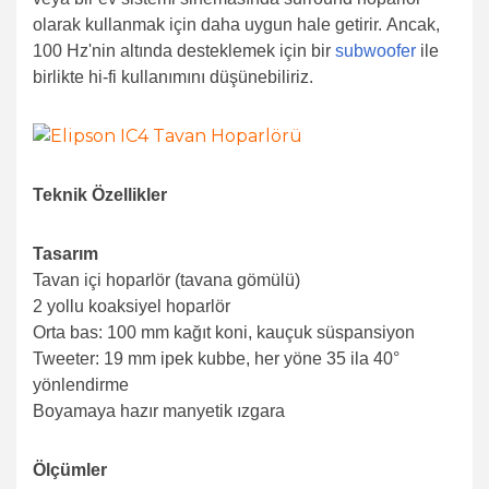
olarak kullanmak için daha uygun hale getirir. Ancak,
100 Hz'nin altında desteklemek için bir
subwoofer
ile
birlikte hi-fi kullanımını düşünebiliriz.
Teknik Özellikler
Tasarım
Tavan içi hoparlör (tavana gömülü)
2 yollu koaksiyel hoparlör
Orta bas: 100 mm kağıt koni, kauçuk süspansiyon
Tweeter: 19 mm ipek kubbe, her yöne 35 ila 40°
yönlendirme
Boyamaya hazır manyetik ızgara
Ölçümler