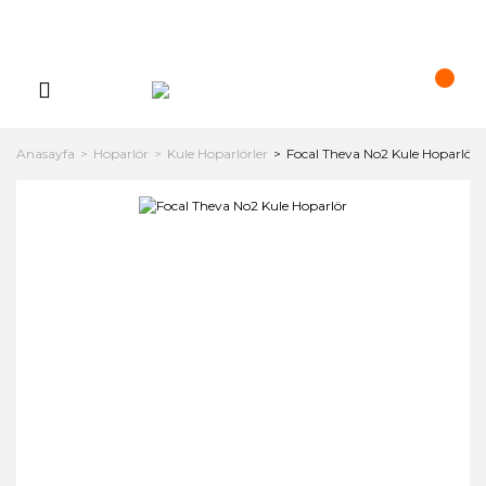
Anasayfa
Hoparlör
Kule Hoparlörler
Focal Theva No2 Kule Hoparlör