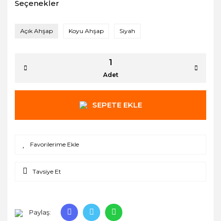
Seçenekler
Açık Ahşap
Koyu Ahşap
Siyah
Adet
SEPETE EKLE
Tavsiye Et
Paylaş: