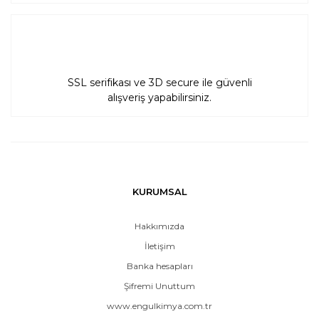
SSL serifikası ve 3D secure ile güvenli
alışveriş yapabilirsiniz.
KURUMSAL
Hakkımızda
İletişim
Banka hesapları
Şifremi Unuttum
www.engulkimya.com.tr