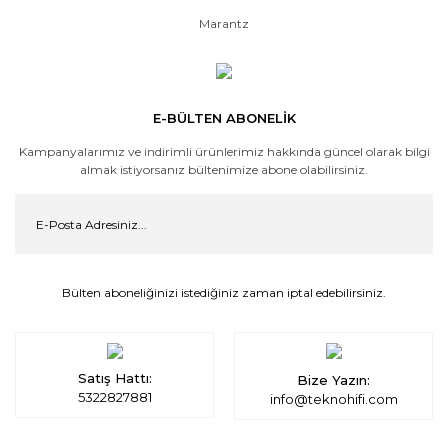
Marantz
E-BÜLTEN ABONELİK
Kampanyalarımız ve indirimli ürünlerimiz hakkında güncel olarak bilgi
almak istiyorsanız bültenimize abone olabilirsiniz.
Bülten aboneliğinizi istediğiniz zaman iptal edebilirsiniz.
Satış Hattı:
Bize Yazın:
5322827881
info@teknohifi.com