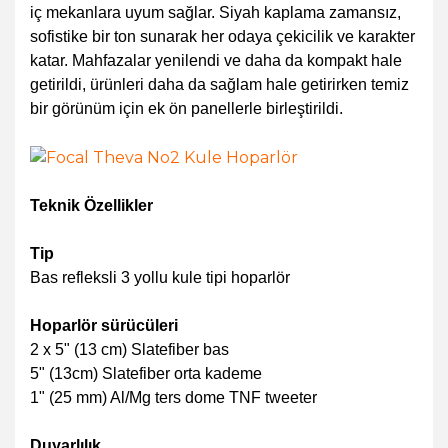
iç mekanlara uyum sağlar. Siyah kaplama zamansız,
sofistike bir ton sunarak her odaya çekicilik ve karakter
katar. Mahfazalar yenilendi ve daha da kompakt hale
getirildi, ürünleri daha da sağlam hale getirirken temiz
bir görünüm için ek ön panellerle birleştirildi.
Teknik Özellikler
Tip
Bas refleksli 3 yollu kule tipi hoparlör
Hoparlör sürücüleri
2 x 5" (13 cm) Slatefiber bas
5" (13cm) Slatefiber orta kademe
1" (25 mm) Al/Mg ters dome TNF tweeter
Duyarlılık