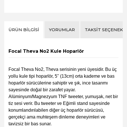
ÜRÜN BILGISI
YORUMLAR
TAKSIT SEÇENEKL
Focal Theva No2 Kule Hoparlör
Focal Theva No2, Theva serisinin yeni üyesidir. Bu üç
yollu kule tipi hoparlör, 5" (13cm) orta kademe ve bas
hoparlör sürücülerine sahiptir ve şık, ince tasarımı
sayesinde doğal bir zarafet yayar.
Alüminyum/Magnezyum TNF tweeter, yumuşak, net bir
tiz sesi verir. Bu tweeter ve Eğimli stand sayesinde
konumlandırılabilen diğer üç hoparlör sürücüsü,
gerçekçi ama muhteşem dinleme deneyimleri ve
tavizsiz bir bas sunar.