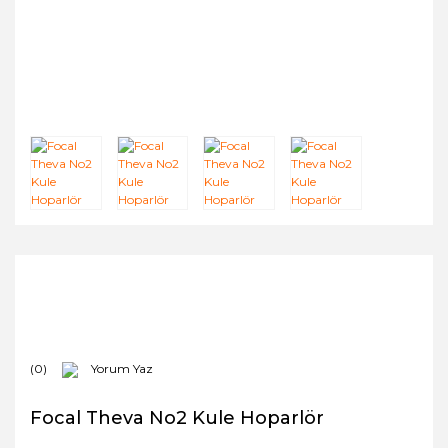
(0)
Yorum Yaz
Focal Theva No2 Kule Hoparlör