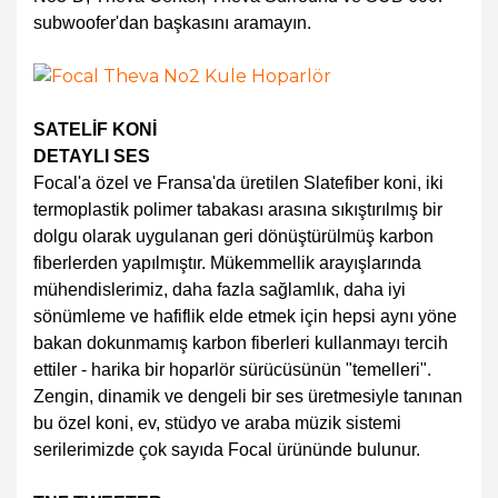
subwoofer'dan başkasını aramayın.
SATELİF KONİ
DETAYLI SES
Focal'a özel ve Fransa'da üretilen Slatefiber koni, iki
termoplastik polimer tabakası arasına sıkıştırılmış bir
dolgu olarak uygulanan geri dönüştürülmüş karbon
fiberlerden yapılmıştır. Mükemmellik arayışlarında
mühendislerimiz, daha fazla sağlamlık, daha iyi
sönümleme ve hafiflik elde etmek için hepsi aynı yöne
bakan dokunmamış karbon fiberleri kullanmayı tercih
ettiler - harika bir hoparlör sürücüsünün "temelleri".
Zengin, dinamik ve dengeli bir ses üretmesiyle tanınan
bu özel koni, ev, stüdyo ve araba müzik sistemi
serilerimizde çok sayıda Focal ürününde bulunur.