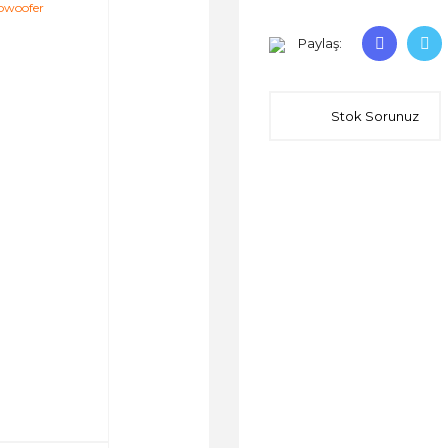
Paylaş:
Stok Sorunuz