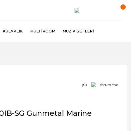
KULAKLIK
MULTIROOM
MÜZIK SETLERI
(0)
Yorum Yaz
10IB-SG Gunmetal Marine