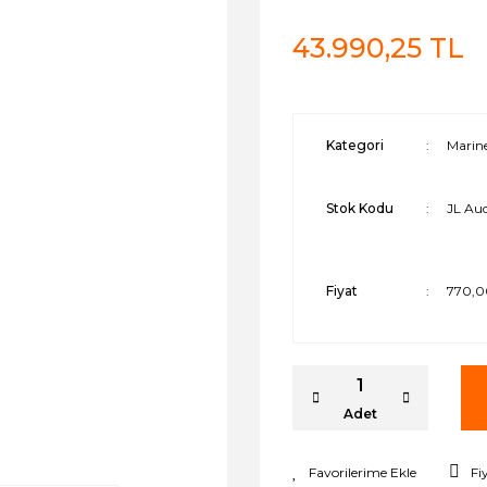
43.990,25 TL
Kategori
Marine
Stok Kodu
JL Aud
Fiyat
770,0
Adet
Fi