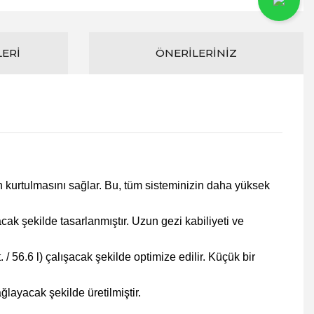
LERI
ÖNERILERINIZ
kurtulmasını sağlar. Bu, tüm sisteminizin daha yüksek
ak şekilde tasarlanmıştır. Uzun gezi kabiliyeti ve
​​56.6 l) çalışacak şekilde optimize edilir. Küçük bir
layacak şekilde üretilmiştir.