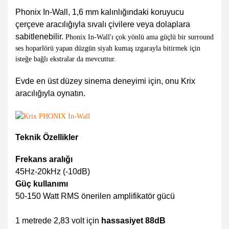
Phonix In-Wall, 1,6 mm kalınlığındaki koruyucu
çerçeve aracılığıyla sıvalı çivilere veya dolaplara
sabitlenebilir.
Phonix In-Wall'ı çok yönlü ama güçlü bir surround
ses hoparlörü yapan düzgün siyah kumaş ızgarayla bitirmek için
isteğe bağlı ekstralar da mevcuttur.
Evde en üst düzey sinema deneyimi için, onu Krix
aracılığıyla oynatın.
Teknik Özellikler
Frekans aralığı
45Hz-20kHz (-10dB)
Güç kullanımı
50-150 Watt RMS önerilen amplifikatör gücü
1 metrede 2,83 volt için
hassasiyet 88dB