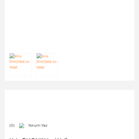
(0)
Yorum Yaz