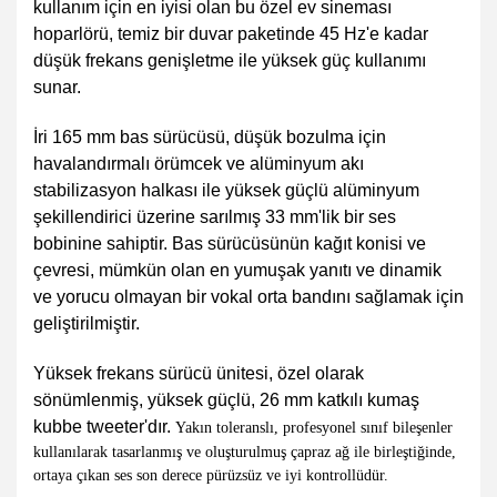
kullanım için en iyisi olan bu özel ev sineması
hoparlörü, temiz bir duvar paketinde 45 Hz'e kadar
düşük frekans genişletme ile yüksek güç kullanımı
sunar.
İri 165 mm bas sürücüsü, düşük bozulma için
havalandırmalı örümcek ve alüminyum akı
stabilizasyon halkası ile yüksek güçlü alüminyum
şekillendirici üzerine sarılmış 33 mm'lik bir ses
bobinine sahiptir.
Bas sürücüsünün kağıt konisi ve
çevresi, mümkün olan en yumuşak yanıtı ve dinamik
ve yorucu olmayan bir vokal orta bandını sağlamak için
geliştirilmiştir.
Yüksek frekans sürücü ünitesi, özel olarak
sönümlenmiş, yüksek güçlü, 26 mm katkılı kumaş
kubbe tweeter'dır.
Yakın toleranslı, profesyonel sınıf bileşenler
kullanılarak tasarlanmış ve oluşturulmuş çapraz ağ ile birleştiğinde,
ortaya çıkan ses son derece pürüzsüz ve iyi kontrollüdür.