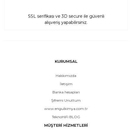
SSL serifikası ve 3D secure ile güvenli
alışveriş yapabilirsiniz.
KURUMSAL
Hakkımızda
İletişim
Banka hesapları
Şifremi Unuttum
www.engulkimya.com.tr
TeknoHiFi BLOG
MÜŞTERİ HİZMETLERİ