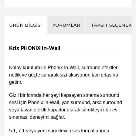
ÜRÜN BILGISI
YORUMLAR
TAKSIT SEÇENEKL
Krix PHONIX In-Wall
Kolay kurulum ile Phonix In-Wall, surround efektleri
netlik ve güçle sunarak sizi aksiyonun tam ortasına
getirir.
Gizli bir formda her şeyi kapsayan sinema surround
sesi için Phonix In-Wall, yan surround, arka surround
veya tavan efektli hoparlör olarak sürükleyici bir ev
sineması deneyimi sağlar.
5.1, 7.1 veya yeni sürükleyici ses formatlarında