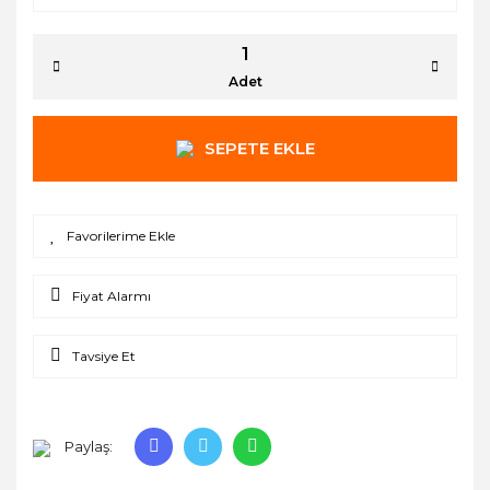
Adet
SEPETE EKLE
Fiyat Alarmı
Tavsiye Et
Paylaş: