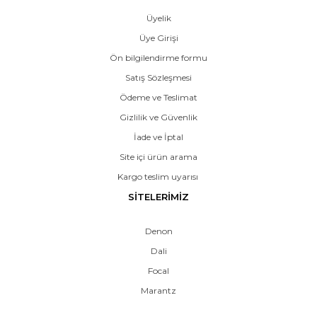
Üyelik
Üye Girişi
Ön bilgilendirme formu
Satış Sözleşmesi
Ödeme ve Teslimat
Gizlilik ve Güvenlik
İade ve İptal
Site içi ürün arama
Kargo teslim uyarısı
SİTELERİMİZ
Denon
Dali
Focal
Marantz