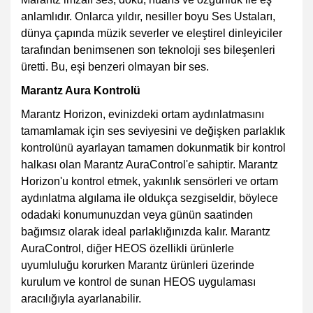
anlamlıdır. Onlarca yıldır, nesiller boyu Ses Ustaları,
dünya çapında müzik severler ve eleştirel dinleyiciler
tarafından benimsenen son teknoloji ses bileşenleri
üretti. Bu, eşi benzeri olmayan bir ses.
Marantz Aura Kontrolü
Marantz Horizon, evinizdeki ortam aydınlatmasını
tamamlamak için ses seviyesini ve değişken parlaklık
kontrolünü ayarlayan tamamen dokunmatik bir kontrol
halkası olan Marantz AuraControl'e sahiptir. Marantz
Horizon'u kontrol etmek, yakınlık sensörleri ve ortam
aydınlatma algılama ile oldukça sezgiseldir, böylece
odadaki konumunuzdan veya günün saatinden
bağımsız olarak ideal parlaklığınızda kalır. Marantz
AuraControl, diğer HEOS özellikli ürünlerle
uyumluluğu korurken Marantz ürünleri üzerinde
kurulum ve kontrol de sunan HEOS uygulaması
aracılığıyla ayarlanabilir.