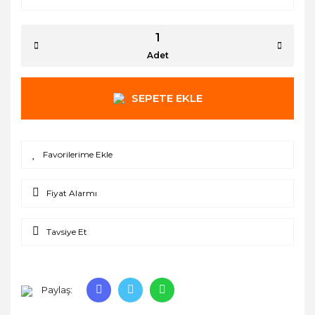
Adet
SEPETE EKLE
Fiyat Alarmı
Tavsiye Et
Paylaş: