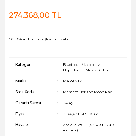
274.368,00 TL
50.904,41 TL den başlayan taksitlerle!
Kategori
Bluetooth / Kablosuz
Hoparlörler
,
Müzik Setleri
Marka
MARANTZ
Stok Kodu
Marantz Horizon Moon Ray
Garanti Süresi
24 Ay
Fiyat
4.166,67 EUR + KDV
Havale
263.393,28 TL (%4,00 havale
indirimi)