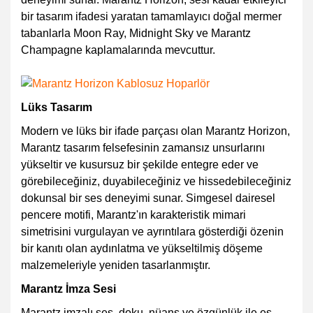
bir tasarım ifadesi yaratan tamamlayıcı doğal mermer
tabanlarla Moon Ray, Midnight Sky ve Marantz
Champagne kaplamalarında mevcuttur.
Lüks Tasarım
Modern ve lüks bir ifade parçası olan Marantz Horizon,
Marantz tasarım felsefesinin zamansız unsurlarını
yükseltir ve kusursuz bir şekilde entegre eder ve
görebileceğiniz, duyabileceğiniz ve hissedebileceğiniz
dokunsal bir ses deneyimi sunar. Simgesel dairesel
pencere motifi, Marantz'ın karakteristik mimari
simetrisini vurgulayan ve ayrıntılara gösterdiği özenin
bir kanıtı olan aydınlatma ve yükseltilmiş döşeme
malzemeleriyle yeniden tasarlanmıştır.
Marantz İmza Sesi
Marantz imzalı ses, doku, nüans ve özgünlük ile eş