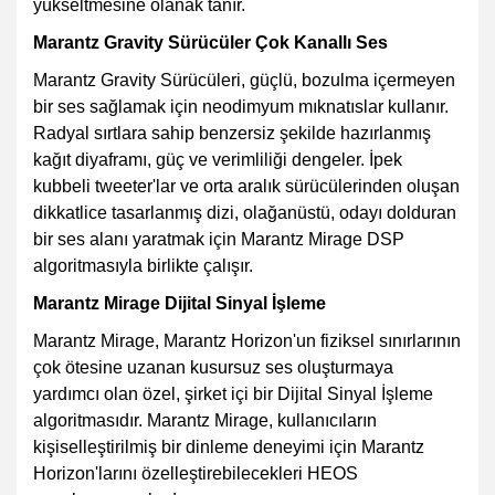
yükseltmesine olanak tanır.
Marantz Gravity Sürücüler Çok Kanallı Ses
Marantz Gravity Sürücüleri, güçlü, bozulma içermeyen
bir ses sağlamak için neodimyum mıknatıslar kullanır.
Radyal sırtlara sahip benzersiz şekilde hazırlanmış
kağıt diyaframı, güç ve verimliliği dengeler. İpek
kubbeli tweeter'lar ve orta aralık sürücülerinden oluşan
dikkatlice tasarlanmış dizi, olağanüstü, odayı dolduran
bir ses alanı yaratmak için Marantz Mirage DSP
algoritmasıyla birlikte çalışır.
Marantz Mirage Dijital Sinyal İşleme
Marantz Mirage, Marantz Horizon'un fiziksel sınırlarının
çok ötesine uzanan kusursuz ses oluşturmaya
yardımcı olan özel, şirket içi bir Dijital Sinyal İşleme
algoritmasıdır. Marantz Mirage, kullanıcıların
kişiselleştirilmiş bir dinleme deneyimi için Marantz
Horizon'larını özelleştirebilecekleri HEOS