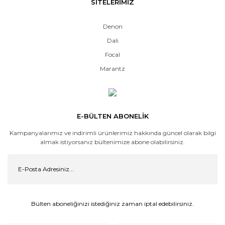
SİTELERİMİZ
Denon
Dali
Focal
Marantz
E-BÜLTEN ABONELİK
Kampanyalarımız ve indirimli ürünlerimiz hakkında güncel olarak bilgi
almak istiyorsanız bültenimize abone olabilirsiniz.
Bülten aboneliğinizi istediğiniz zaman iptal edebilirsiniz.