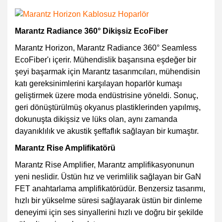
Marantz Radiance 360° Dikişsiz EcoFiber
Marantz Horizon, Marantz Radiance 360° Seamless
EcoFiber'ı içerir. Mühendislik başarısına eşdeğer bir
şeyi başarmak için Marantz tasarımcıları, mühendisin
katı gereksinimlerini karşılayan hoparlör kumaşı
geliştirmek üzere moda endüstrisine yöneldi. Sonuç,
geri dönüştürülmüş okyanus plastiklerinden yapılmış,
dokunuşta dikişsiz ve lüks olan, aynı zamanda
dayanıklılık ve akustik şeffaflık sağlayan bir kumaştır.
Marantz Rise Amplifikatörü
Marantz Rise Amplifier, Marantz amplifikasyonunun
yeni neslidir. Üstün hız ve verimlilik sağlayan bir GaN
FET anahtarlama amplifikatörüdür. Benzersiz tasarımı,
hızlı bir yükselme süresi sağlayarak üstün bir dinleme
deneyimi için ses sinyallerini hızlı ve doğru bir şekilde