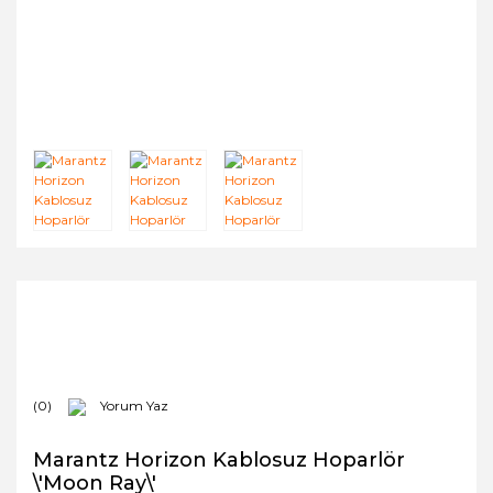
(0)
Yorum Yaz
Marantz Horizon Kablosuz Hoparlör
\'Moon Ray\'