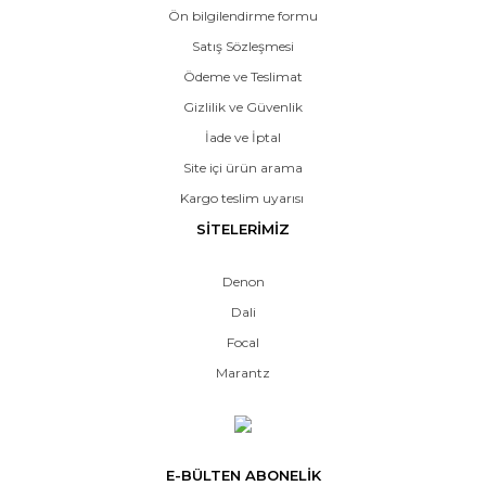
Ön bilgilendirme formu
Satış Sözleşmesi
Ödeme ve Teslimat
Gizlilik ve Güvenlik
İade ve İptal
Site içi ürün arama
Kargo teslim uyarısı
SİTELERİMİZ
Denon
Dali
Focal
Marantz
E-BÜLTEN ABONELİK