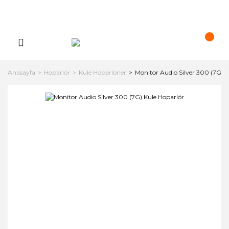
Anasayfa
Hoparlör
Kule Hoparlörler
Monitor Audio Silver 300 (7G) K