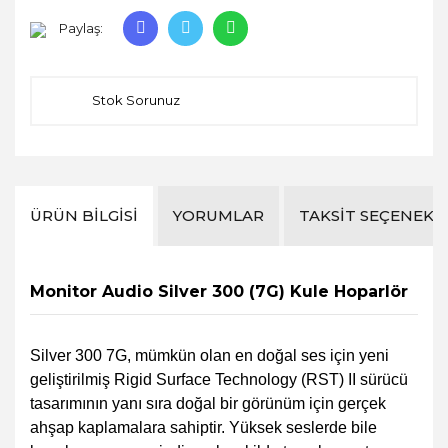
Paylaş:
Stok Sorunuz
ÜRÜN BILGISI
YORUMLAR
TAKSIT SEÇENEKL
Monitor Audio Silver 300 (7G) Kule Hoparlör
Silver 300 7G, mümkün olan en doğal ses için yeni
geliştirilmiş Rigid Surface Technology (RST) II sürücü
tasarımının yanı sıra doğal bir görünüm için gerçek
ahşap kaplamalara sahiptir. Yüksek seslerde bile