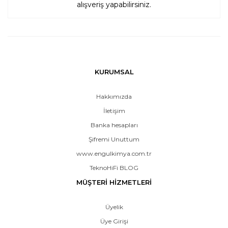
alışveriş yapabilirsiniz.
KURUMSAL
Hakkımızda
İletişim
Banka hesapları
Şifremi Unuttum
www.engulkimya.com.tr
TeknoHiFi BLOG
MÜŞTERİ HİZMETLERİ
Üyelik
Üye Girişi