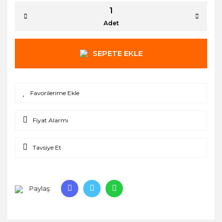
Adet
SEPETE EKLE
Fiyat Alarmı
Tavsiye Et
Paylaş: