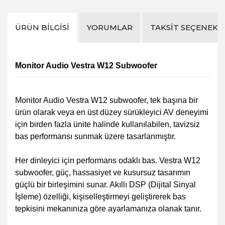
ÜRÜN BILGISI
YORUMLAR
TAKSIT SEÇENEKL
Monitor Audio Vestra W12 Subwoofer
Monitor Audio Vestra W12 subwoofer, tek başına bir
ürün olarak veya en üst düzey sürükleyici AV deneyimi
için birden fazla ünite halinde kullanılabilen, tavizsiz
bas performansı sunmak üzere tasarlanmıştır.
Her dinleyici için performans odaklı bas. Vestra W12
subwoofer, güç, hassasiyet ve kusursuz tasarımın
güçlü bir birleşimini sunar. Akıllı DSP (Dijital Sinyal
İşleme) özelliği, kişiselleştirmeyi geliştirerek bas
tepkisini mekanınıza göre ayarlamanıza olanak tanır.