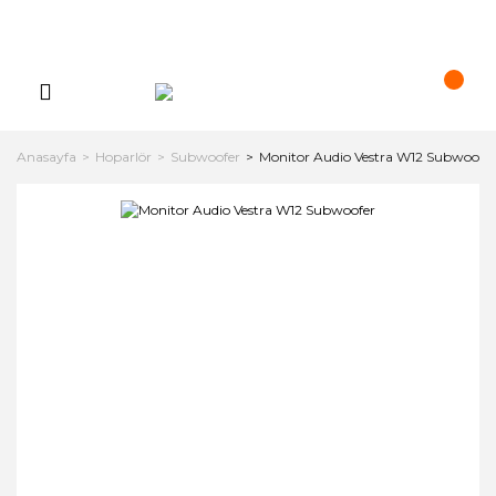
Anasayfa
Hoparlör
Subwoofer
Monitor Audio Vestra W12 Subwoofer