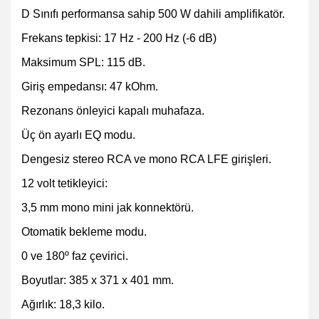
D Sınıfı performansa sahip 500 W dahili amplifikatör.
Frekans tepkisi: 17 Hz - 200 Hz (-6 dB)
Maksimum SPL: 115 dB.
Giriş empedansı: 47 kOhm.
Rezonans önleyici kapalı muhafaza.
Üç ön ayarlı EQ modu.
Dengesiz stereo RCA ve mono RCA LFE girişleri.
12 volt tetikleyici:
3,5 mm mono mini jak konnektörü.
Otomatik bekleme modu.
0 ve 180º faz çevirici.
Boyutlar: 385 x 371 x 401 mm.
Ağırlık: 18,3 kilo.