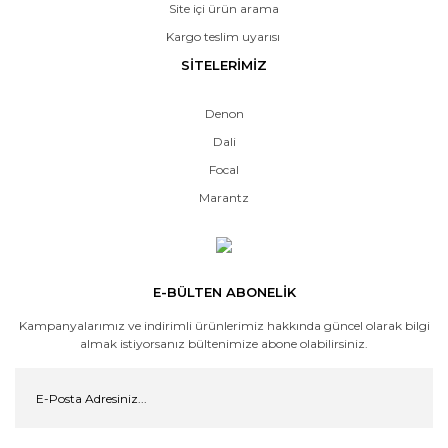
Site içi ürün arama
Kargo teslim uyarısı
SİTELERİMİZ
Denon
Dali
Focal
Marantz
E-BÜLTEN ABONELİK
Kampanyalarımız ve indirimli ürünlerimiz hakkında güncel olarak bilgi
almak istiyorsanız bültenimize abone olabilirsiniz.