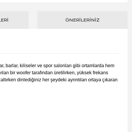
LERI
ÖNERILERINIZ
, barlar, kiliseler ve spor salonları gibi ortamlarda hem
lan bir woofer tarafından üretilirken, yüksek frekans
tırken dinlediğiniz her şeydeki ayrıntıları ortaya çıkaran