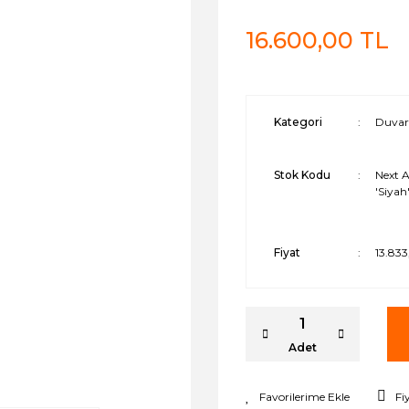
16.600,00 TL
Kategori
Duvar 
Stok Kodu
Next 
'Siyah
Fiyat
13.833
Adet
Fi