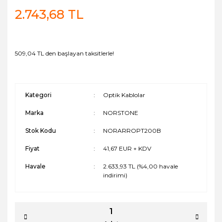
2.743,68 TL
509,04 TL den başlayan taksitlerle!
Kategori
Optik Kablolar
Marka
NORSTONE
Stok Kodu
NORARROPT200B
Fiyat
41,67 EUR + KDV
Havale
2.633,93 TL (%4,00 havale
indirimi)