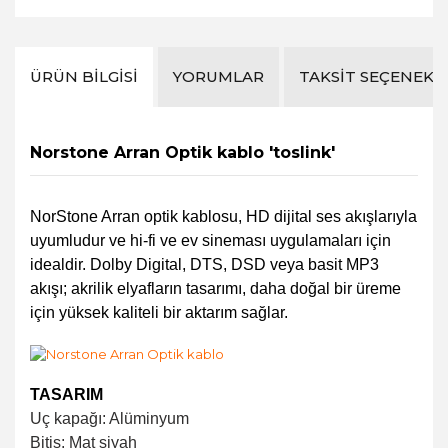
ÜRÜN BILGISI
YORUMLAR
TAKSIT SEÇENEKL
Norstone Arran Optik kablo 'toslink'
NorStone Arran optik kablosu, HD dijital ses akışlarıyla
uyumludur ve hi-fi ve ev sineması uygulamaları için
idealdir.
Dolby Digital, DTS, DSD veya basit MP3
akışı;
akrilik elyafların tasarımı, daha doğal bir üreme
için yüksek kaliteli bir aktarım sağlar.
TASARIM
Uç kapağı: Alüminyum
Bitiş: Mat siyah