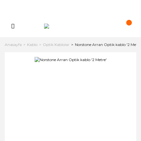
Anasayfa
Kablo
Optik Kablolar
Norstone Arran Optik kablo '2 Metre