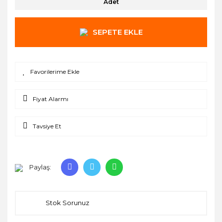
Adet
SEPETE EKLE
Fiyat Alarmı
Tavsiye Et
Paylaş:
Stok Sorunuz