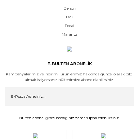
Denon
Dali
Focal
Marantz
E-BÜLTEN ABONELİK
Kampanyalarımız ve indirimli ürünlerimiz hakkında güncel olarak bilgi
almak istiyorsanız bültenimize abone olabilirsiniz.
Bülten aboneliğinizi istediğiniz zaman iptal edebilirsiniz.