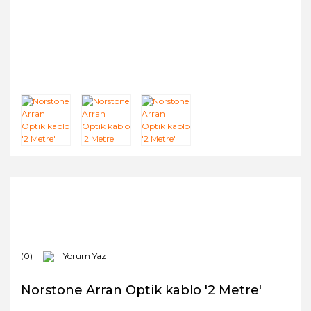
(0)
Yorum Yaz
Norstone Arran Optik kablo '2 Metre'