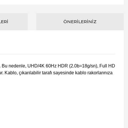
LERI
ÖNERILERINIZ
iştir. Bu nedenle, UHD/4K 60Hz HDR (2.0b=18g/sn), Full HD
Kablo, çıkarılabilir tarafı sayesinde kablo rakorlarınıza