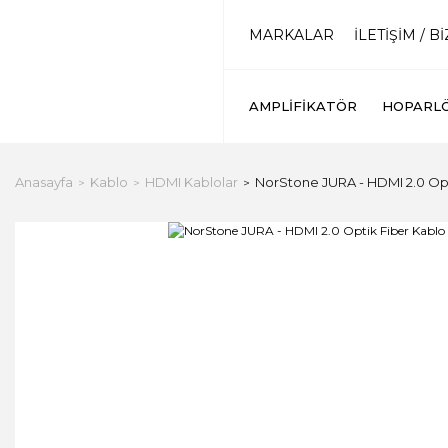
MARKALAR
İLETİŞİM / B
AMPLIFIKATÖR
HOPARL
Anasayfa
Kablo
HDMI Kablolar
NorStone JURA - HDMI 2.0 Opt