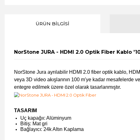
ÜRÜN BILGISI
NorStone JURA - HDMI 2.0 Optik Fiber Kablo '1
NorStone Jura ayrılabilir HDMI 2.0 fiber optik kablo, HD
veya 3D video akışlarının 100 m'ye kadar mesafelerde ve a
entegre edilmek üzere özel olarak tasarlanmıştır.
TASARIM
Uç kapağıı: Alüminyum
Bitiş: Mat gri
Bağlayıcı: 24k Altın Kaplama