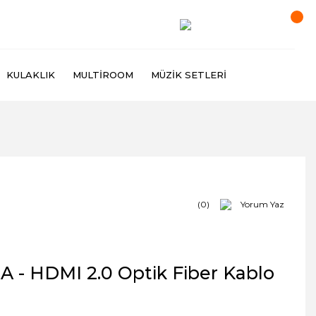
KULAKLIK
MULTIROOM
MÜZIK SETLERI
(0)
Yorum Yaz
 - HDMI 2.0 Optik Fiber Kablo