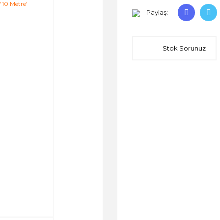
Paylaş:
Stok Sorunuz