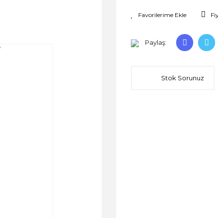
Fi
Paylaş:
Stok Sorunuz