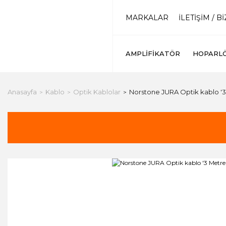
MARKALAR
İLETİŞİM / B
AMPLIFIKATÖR
HOPARL
Anasayfa
Kablo
Optik Kablolar
Norstone JURA Optik kablo '3