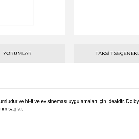
YORUMLAR
TAKSIT SEÇENEK
umludur ve hi-fi ve ev sineması uygulamaları için idealdir.
Dolby
arım sağlar.