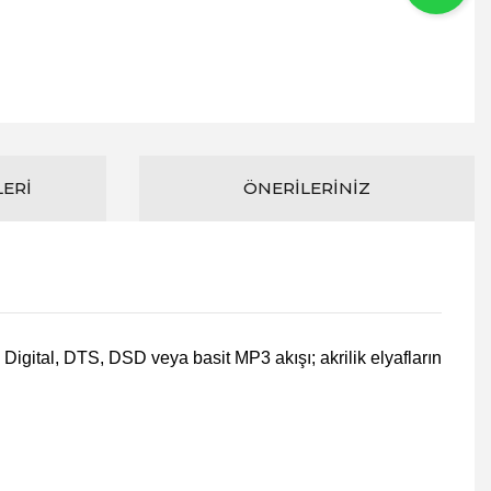
LERI
ÖNERILERINIZ
 Digital, DTS, DSD veya basit MP3 akışı;
akrilik elyafların