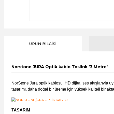
ÜRÜN BILGISI
Norstone JURA Optik kablo Toslink '3 Metre'
NorStone Jura optik kablosu, HD dijital ses akışlarıyla uy
tasarımı, daha doğal bir üreme için yüksek kaliteli bir akt
TASARIM