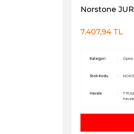
Norstone JURA
7.407,94 TL
Kategori
Optik 
Stok Kodu
NORJ
Havale
7.111,
havale