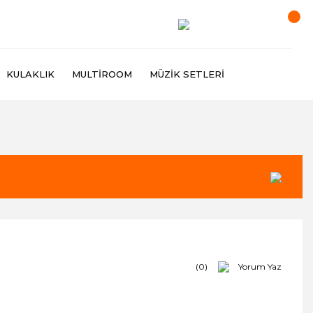
KULAKLIK
MULTIROOM
MÜZIK SETLERI
(0)
Yorum Yaz