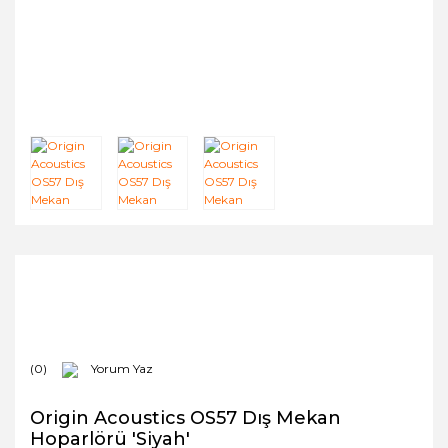
(0)
Yorum Yaz
Origin Acoustics OS57 Dış Mekan
Hoparlörü 'Siyah'