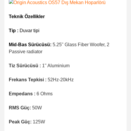
Teknik Özellikler
Tip :
Duvar tipi
Mid-Bas Sürücüsü:
5.25" Glass Fiber Woofer, 2
Passive radiator
Tiz Sürücüsü :
1" Aluminium
Frekans Tepkisi :
52Hz-20kHz
Empedans :
6 Ohms
RMS Güç:
50W
Peak Güç:
125W