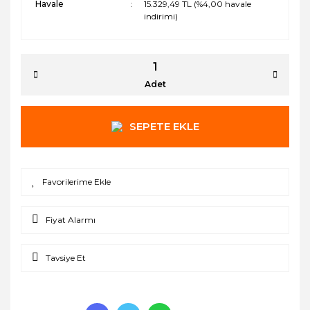
Havale
15.329,49 TL (%4,00 havale
indirimi)
Adet
SEPETE EKLE
Fiyat Alarmı
Tavsiye Et