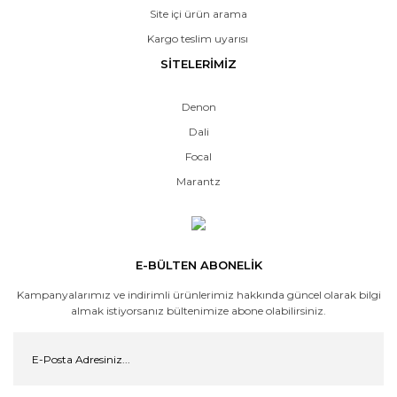
Site içi ürün arama
Kargo teslim uyarısı
SİTELERİMİZ
Denon
Dali
Focal
Marantz
E-BÜLTEN ABONELİK
Kampanyalarımız ve indirimli ürünlerimiz hakkında güncel olarak bilgi
almak istiyorsanız bültenimize abone olabilirsiniz.