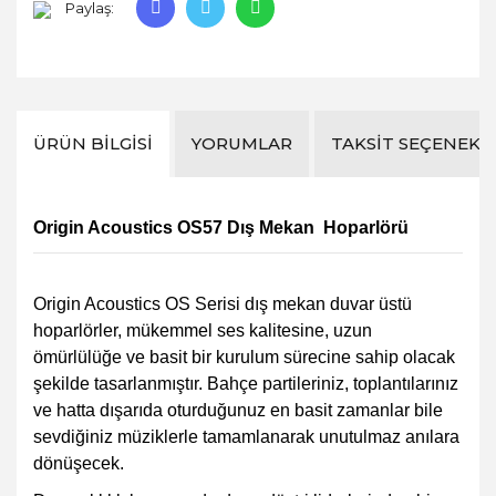
Paylaş:
ÜRÜN BILGISI
YORUMLAR
TAKSIT SEÇENEKL
Origin Acoustics OS57 Dış Mekan Hoparlörü
Origin Acoustics OS Serisi dış mekan duvar üstü
hoparlörler
, mükemmel ses kalitesine, uzun
ömürlülüğe ve basit bir kurulum sürecine sahip olacak
şekilde tasarlanmıştır. Bahçe partileriniz, toplantılarınız
ve hatta dışarıda oturduğunuz en basit zamanlar bile
sevdiğiniz müziklerle tamamlanarak unutulmaz anılara
dönüşecek.