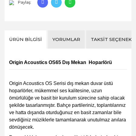
Paylaş:
ÜRÜN BILGISI
YORUMLAR
TAKSIT SEÇENEKL
Origin Acoustics OS65 Dış Mekan Hoparlörü
Origin Acoustics OS Serisi dış mekan duvar üstü
hoparlörler
, mükemmel ses kalitesine, uzun
ömürlülüğe ve basit bir kurulum sürecine sahip olacak
şekilde tasarlanmıştır. Bahçe partileriniz, toplantılarınız
ve hatta dışarıda oturduğunuz en basit zamanlar bile
sevdiğiniz müziklerle tamamlanarak unutulmaz anılara
dönüşecek.