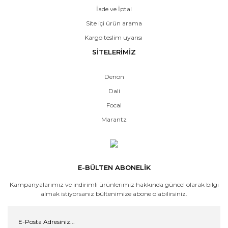
İade ve İptal
Site içi ürün arama
Kargo teslim uyarısı
SİTELERİMİZ
Denon
Dali
Focal
Marantz
E-BÜLTEN ABONELİK
Kampanyalarımız ve indirimli ürünlerimiz hakkında güncel olarak bilgi
almak istiyorsanız bültenimize abone olabilirsiniz.