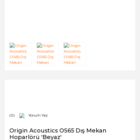
(0)
Yorum Yaz
Origin Acoustics OS65 Dış Mekan
Hoparlörü 'Beyaz'