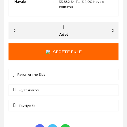
Havale
33.582,64 TL (%4,00 havale
indirimi)
Adet
SEPETE EKLE
Fiyat Alarmı
Tavsiye Et