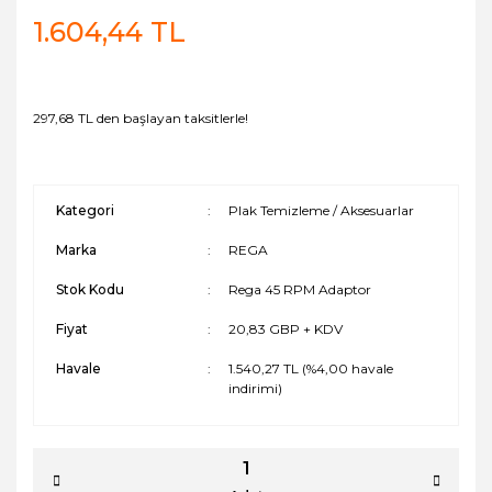
1.604,44 TL
297,68 TL den başlayan taksitlerle!
Kategori
Plak Temizleme / Aksesuarlar
Marka
REGA
Stok Kodu
Rega 45 RPM Adaptor
Fiyat
20,83 GBP + KDV
Havale
1.540,27 TL (%4,00 havale
indirimi)