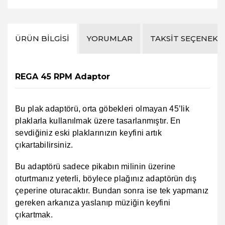
ÜRÜN BILGISI
YORUMLAR
TAKSIT SEÇENEKL
REGA 45 RPM Adaptor
Bu plak adaptörü, orta göbekleri olmayan 45’lik
plaklarla kullanılmak üzere tasarlanmıştır. En
sevdiğiniz eski plaklarınızın keyfini artık
çıkartabilirsiniz.
Bu adaptörü sadece pikabın milinin üzerine
oturtmanız yeterli, böylece plağınız adaptörün dış
çeperine oturacaktır. Bundan sonra ise tek yapmanız
gereken arkanıza yaslanıp müziğin keyfini
çıkartmak.