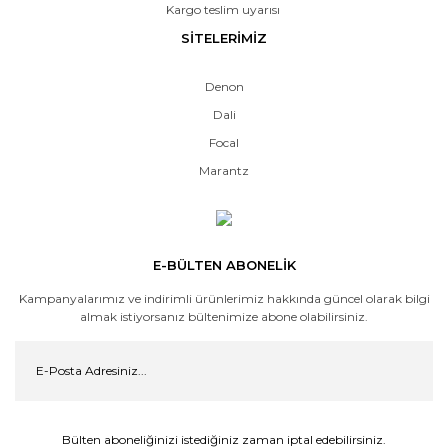
Kargo teslim uyarısı
SİTELERİMİZ
Denon
Dali
Focal
Marantz
E-BÜLTEN ABONELİK
Kampanyalarımız ve indirimli ürünlerimiz hakkında güncel olarak bilgi
almak istiyorsanız bültenimize abone olabilirsiniz.
Bülten aboneliğinizi istediğiniz zaman iptal edebilirsiniz.