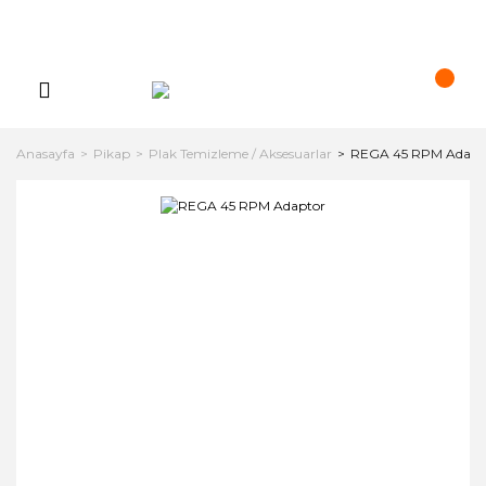
Anasayfa
Pikap
Plak Temizleme / Aksesuarlar
REGA 45 RPM Adapt