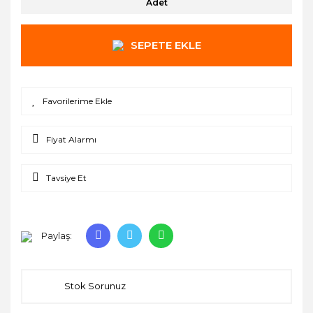
Adet
SEPETE EKLE
Fiyat Alarmı
Tavsiye Et
Paylaş:
Stok Sorunuz