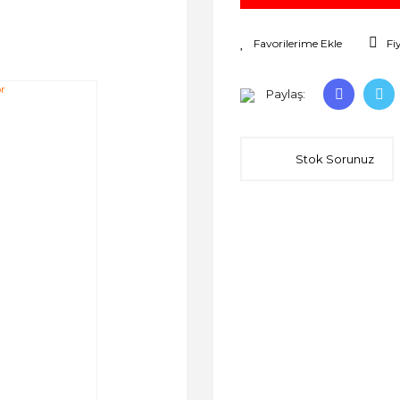
Fi
Paylaş:
Stok Sorunuz