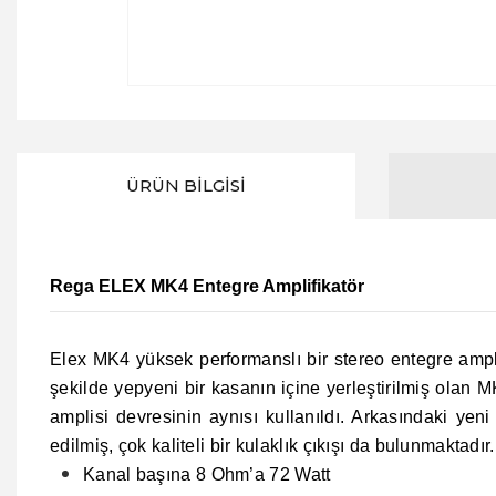
ÜRÜN BILGISI
Rega ELEX MK4 Entegre Amplifikatör
Elex MK4 yüksek performanslı bir stereo entegre ampl
şekilde yepyeni bir kasanın içine yerleştirilmiş olan
amplisi devresinin aynısı kullanıldı. Arkasındaki yen
edilmiş, çok kaliteli bir kulaklık çıkışı da bulunmaktadır.
Kanal başına 8 Ohm’a 72 Watt