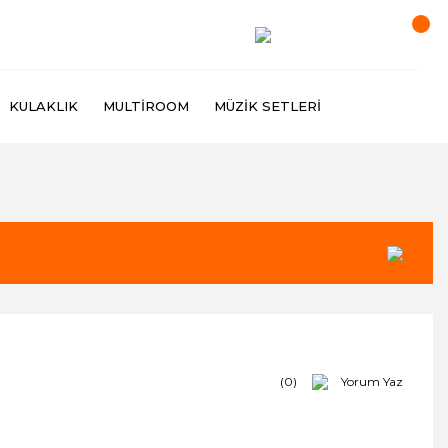
KULAKLIK
MULTIROOM
MÜZIK SETLERI
(0)
Yorum Yaz