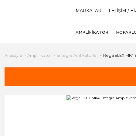
MARKALAR
İLETİŞİM / B
AMPLIFIKATÖR
HOPARL
Anasayfa
Amplifikatör
Entegre Amfikatörler
Rega ELEX MK4 E