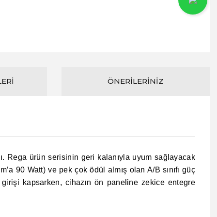
LERI
ÖNERILERINIZ
ı. Rega ürün serisinin geri kalanıyla uyum sağlayacak
m’a 90 Watt) ve pek çok ödül almış olan A/B sınıfı güç
l girişi kapsarken, cihazın ön paneline zekice entegre