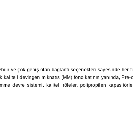
ebilir ve çok geniş olan bağlantı seçenekleri sayesinde her t
ok kaliteli devingen mıknatıs (MM) fono katının yanında, Pre-o
mme devre sistemi, kaliteli röleler, polipropilen kapasitörle