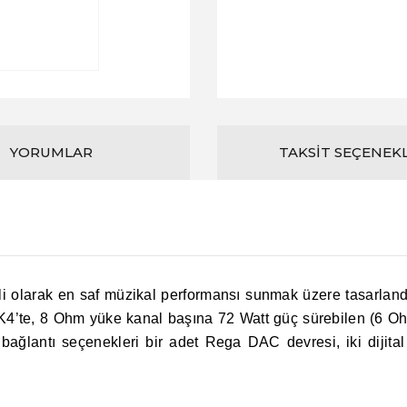
YORUMLAR
TAKSIT SEÇENEK
i olarak en saf müzikal performansı sunmak üzere tasarland
 MK4’te, 8 Ohm yüke kanal başına 72 Watt güç sürebilen (6 Oh
i bağlantı seçenekleri bir adet Rega DAC devresi, iki dijita