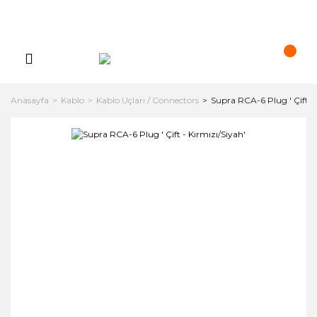
Anasayfa
Kablo
Kablo Uçları / Connectors
Supra RCA-6 Plug ' Çift - 