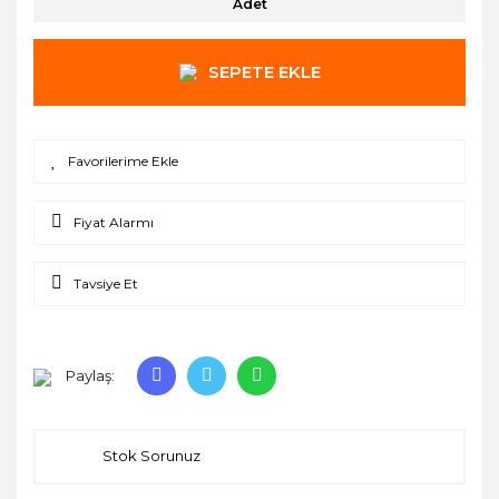
Adet
SEPETE EKLE
Fiyat Alarmı
Tavsiye Et
Paylaş:
Stok Sorunuz