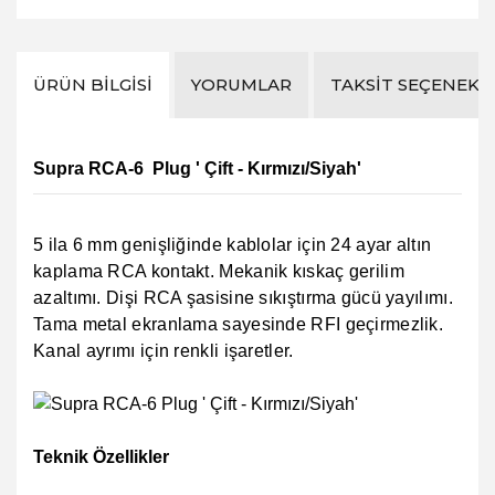
ÜRÜN BILGISI
YORUMLAR
TAKSIT SEÇENEKL
Supra RCA-6 Plug ' Çift - Kırmızı/Siyah'
5 ila 6 mm genişliğinde kablolar için 24 ayar altın
kaplama RCA kontakt. Mekanik kıskaç gerilim
azaltımı. Dişi RCA şasisine sıkıştırma gücü yayılımı.
Tama metal ekranlama sayesinde RFI geçirmezlik.
Kanal ayrımı için renkli işaretler.
Teknik Özellikler