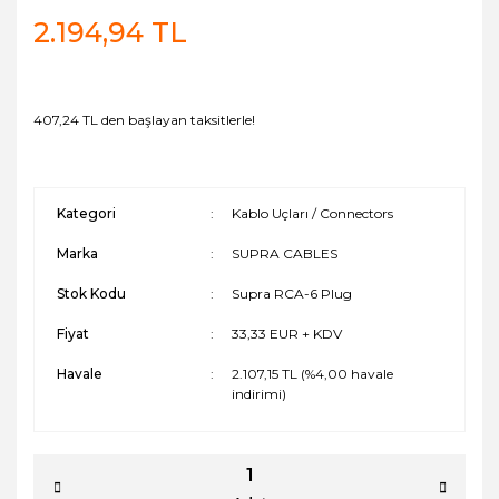
2.194,94 TL
407,24 TL den başlayan taksitlerle!
Kategori
Kablo Uçları / Connectors
Marka
SUPRA CABLES
Stok Kodu
Supra RCA-6 Plug
Fiyat
33,33 EUR + KDV
Havale
2.107,15 TL (%4,00 havale
indirimi)