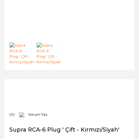
(0)
Yorum Yaz
Supra RCA-6 Plug ' Çift - Kırmızı/Siyah'