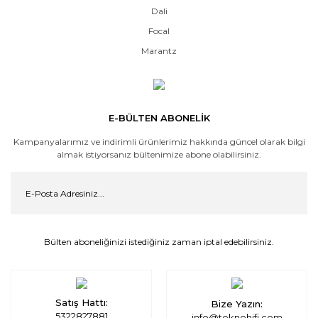
Dali
Focal
Marantz
E-BÜLTEN ABONELİK
Kampanyalarımız ve indirimli ürünlerimiz hakkında güncel olarak bilgi
almak istiyorsanız bültenimize abone olabilirsiniz.
Bülten aboneliğinizi istediğiniz zaman iptal edebilirsiniz.
Satış Hattı:
Bize Yazın:
5322827881
info@teknohifi.com