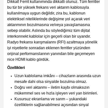
Dikkat! Ferrit kullanımında dikkatli olunuz. Tüm ferritler
bu tür bir yüksek frekans veri aktarım kablosuyla
kullanılmaya uygun değildir, zira bu, kablonun
elektriksel niteliklerinde değişime yol açarak veri
aktarımının bozulmasına ve/veya yavaşlamasına
sebep olabilir. Aslında bu söylediğimiz tüm dijital
interkonnekt kablolar için geçerli olan bir uyarıdır.
Radyo frekansı karışmalarını (RFI) azaltmaya yönelik
iyi niyetlerle sonradan eklenen ferritler yüzünden
orijinal performanslarının yanından bile geçemeyen
nice HDMI kablo gördük.
Özellikleri
Uzun kablolama imkânı – cihazların arasında uzun
mesafe dahi olsa sinyalde bozulma olmaz.
Doğru veri aktarımı – iletim kaybı olmaksızın
mükemmel ses ve hızla işleyen veri yan birimleri.
Kusursuz ekranlama ve sarım – yukarıdaki
özelliklerin sağlanabilmesi açısından sinyal