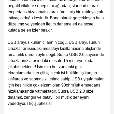
negatif etkilere sebep olacağından, standart olarak
empedans hizalamalı olarak üretilmiş bir kabloya çok
ihtiyaç olduğu kesindir. Buna olarak gerçekleşen hata
düzeltme ve yeniden iletim denemeleri de seste
kulağa gelen izler bırakır.
USB arayüz kullanıcılarının çoğu, USB arayüzünün
cihazlar arasındaki mesafeyi kısıtlamasına alışkındır
ama artık durum öyle değil. Supra USB 2.0 sayesinde
cihazlarınız arasındaki mesafe 15 metreye kadar
çıkabilmektedir! İşin sırrı her zamanki gibi
ekranlamada, her çift için çok iyi bükülmüş kurşun
kılıflarda ve sapmasız iletime sahip USB uygulamaları
için kesinlikle çok elzem olan 90ohm’luk empedans
hizalamasında yatmaktadır. Supra USB 2.0 size
dinamik, zengin ve detaylı bir müzik deneyimi
vadediyor. Hiç şüphesiz!