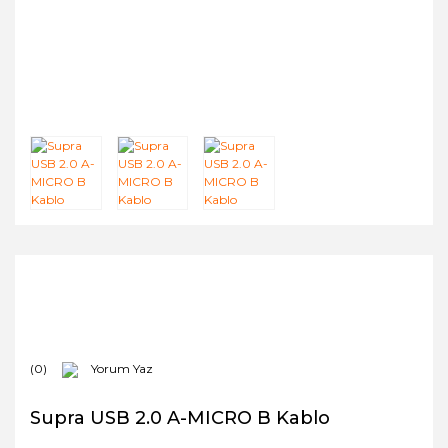
(0)
Yorum Yaz
Supra USB 2.0 A-MICRO B Kablo