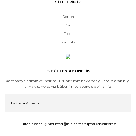
SİTELERİMİZ
Denon
Dali
Focal
Marantz
E-BÜLTEN ABONELİK
Kampanyalarımız ve indirimli ürünlerimiz hakkında güncel olarak bilgi
almak istiyorsanız bültenimize abone olabilirsiniz.
Bülten aboneliğinizi istediğiniz zaman iptal edebilirsiniz.