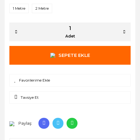
1 Metre
2 Metre
Adet
SEPETE EKLE
Tavsiye Et
Paylaş: