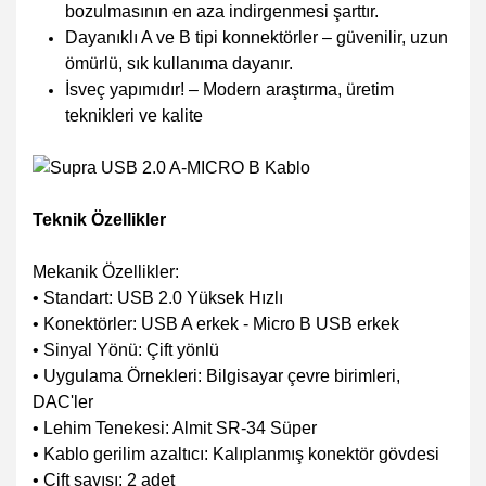
bozulmasının en aza indirgenmesi şarttır.
Dayanıklı A ve B tipi konnektörler – güvenilir, uzun
ömürlü, sık kullanıma dayanır.
İsveç yapımıdır! – Modern araştırma, üretim
teknikleri ve kalite
Teknik Özellikler
Mekanik Özellikler:
• Standart: USB 2.0 Yüksek Hızlı
• Konektörler: USB A erkek - Micro B USB erkek
• Sinyal Yönü: Çift yönlü
• Uygulama Örnekleri: Bilgisayar çevre birimleri,
DAC'ler
• Lehim Tenekesi: Almit SR-34 Süper
• Kablo gerilim azaltıcı: Kalıplanmış konektör gövdesi
• Çift sayısı: 2 adet