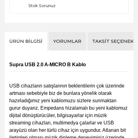
Stok Sorunuz
ÜRÜN BILGISI
YORUMLAR
TAKSIT SEÇENEKL
Supra USB 2.0 A-MICRO B Kablo
USB cihazların satışlarının beklentilerin çok üzerinde
artması sebebiyle biz de bunlara yönelik olarak
hazırladığımız yeni kablomuzu sizlere sunmaktan
gurur duyarız. Empedans hizalamalı bu yeni kablomuz
dijital dönüştürücüler, bilgisayarlar için müzik
streaming cihazları, multimedya çalarlar ve USB
arayüzü olan her türlü cihaz için uygundur. Atlanan bit
iletimleri olması müzik dinleme deneyiminiz üzerinde