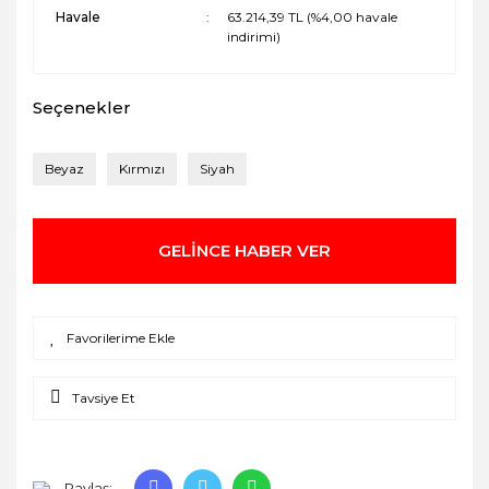
Havale
63.214,39 TL (%4,00 havale
indirimi)
Seçenekler
Beyaz
Kırmızı
Siyah
GELİNCE HABER VER
Tavsiye Et
Paylaş: