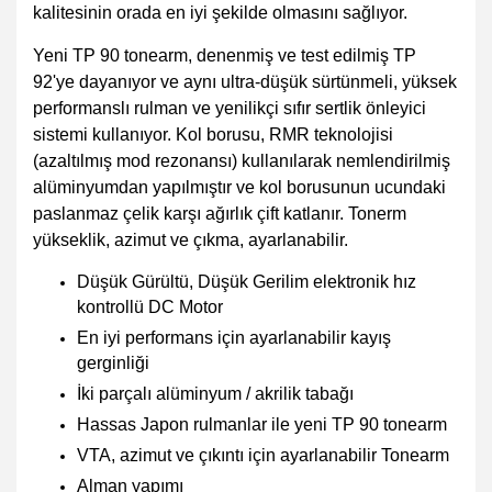
kalitesinin orada en iyi şekilde olmasını sağlıyor.
Yeni TP 90 tonearm, denenmiş ve test edilmiş TP
92'ye dayanıyor ve aynı ultra-düşük sürtünmeli, yüksek
performanslı rulman ve yenilikçi sıfır sertlik önleyici
sistemi kullanıyor. Kol borusu, RMR teknolojisi
(azaltılmış mod rezonansı) kullanılarak nemlendirilmiş
alüminyumdan yapılmıştır ve kol borusunun ucundaki
paslanmaz çelik karşı ağırlık çift katlanır. Tonerm
yükseklik, azimut ve çıkma, ayarlanabilir.
Düşük Gürültü, Düşük Gerilim elektronik hız
kontrollü DC Motor
En iyi performans için ayarlanabilir kayış
gerginliği
İki parçalı alüminyum / akrilik tabağı
Hassas Japon rulmanlar ile yeni TP 90 tonearm
VTA, azimut ve çıkıntı için ayarlanabilir Tonearm
Alman yapımı