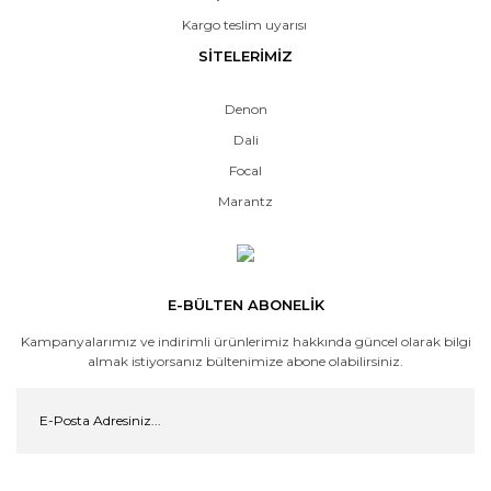
Kargo teslim uyarısı
SİTELERİMİZ
Denon
Dali
Focal
Marantz
E-BÜLTEN ABONELİK
Kampanyalarımız ve indirimli ürünlerimiz hakkında güncel olarak bilgi
almak istiyorsanız bültenimize abone olabilirsiniz.