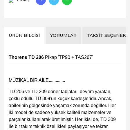
ÜRÜN BILGISI
YORUMLAR
TAKSIT SEÇENEKL
Thorens TD 206
Pikap 'TP90 + TAS267'
MÜZİKAL BİR AİLE..............
TD 206 ve TD 209 döner tablaları, devrim yaratan,
çoklu ödüllü TD 309'un küçük kardeşleridir. Ancak,
abilerinin gölgesinde yaşamak zorunda değiller. Her
iki model de sadece yüksek kaliteli malzemeler ve
parçalar kullanılarak üretilmiştir. Her ikisi de, TD 309
ile bir takım teknik özellikleri paylaşıyor ve tekrar