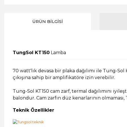
ÜRÜN BILGISI
TungSol KT150
Lamba
70 watt'lık devasa bir plaka dağılımı ile Tung-Sol 
çıkışına sahip bir amplifikatöre izin verebilir.
Tung-Sol KT150 cam zarf, termal dağılımını iyileşt
balondur. Cam zarfın düz kenarlarının olmaması, 
Teknik Özellikler