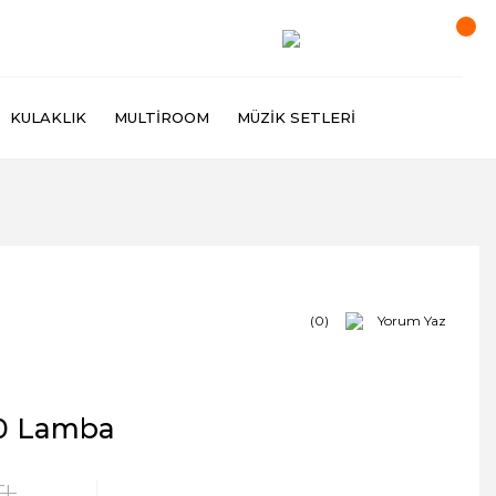
KULAKLIK
MULTIROOM
MÜZIK SETLERI
(0)
Yorum Yaz
0 Lamba
TL